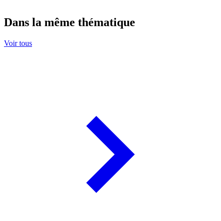
Dans la même thématique
Voir tous