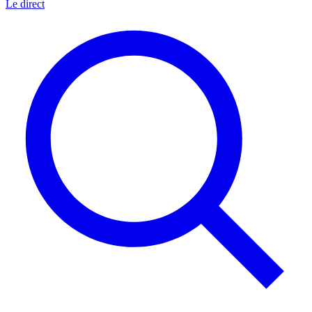
Le direct