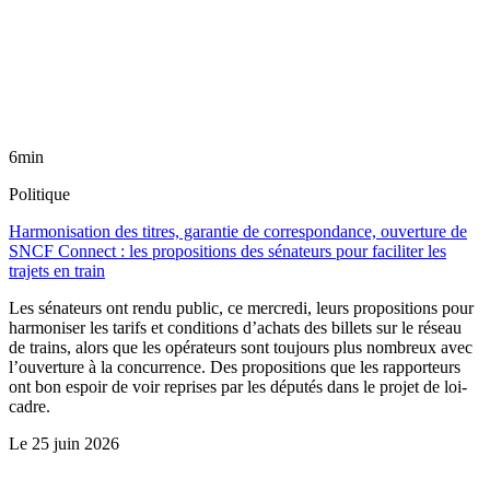
6min
Politique
Harmonisation des titres, garantie de correspondance, ouverture de
SNCF Connect : les propositions des sénateurs pour faciliter les
trajets en train
Les sénateurs ont rendu public, ce mercredi, leurs propositions pour
harmoniser les tarifs et conditions d’achats des billets sur le réseau
de trains, alors que les opérateurs sont toujours plus nombreux avec
l’ouverture à la concurrence. Des propositions que les rapporteurs
ont bon espoir de voir reprises par les députés dans le projet de loi-
cadre.
Le
25 juin 2026