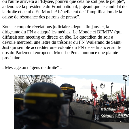
ou l'autre arrivera à l’Élysée, pourvu que cela ne soit pas le peuple",
a dénoncé la présidente du Front national, jugeant que le candidat de
la droite et celui d'En Marche! bénéficient de "l'amplification de la
caisse de résonance des patrons de presse".
Sous le coup de révélations judiciaires depuis fin janvier, la
dirigeante du FN a attaqué les médias, Le Monde et BFMTV (qui
diffusait son meeting en direct) en tête. Le quotidien du soir a
dévoilé mercredi une lettre du trésorier du FN Wallerand de Saint-
Just qui semble accréditer une volonté du FN de se financer sur le
dos du Parlement européen. Mme Le Pen a annoncé une plainte
prochaine.
- Message aux "gens de droite" -