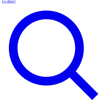
Le direct