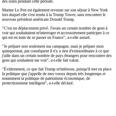
des soins pendant cette période.
Marine Le Pen est également revenue sur son séjour à New York
lors duquel elle s'est rendu à la Trump Tower, sans rencontrer le
nouveau président américain Donald Trump.
"C'est un déplacement privé. J'avais un certain nombre de gens à
voir qui souhaitaient m'interroger et accessoirement participer à ce
qui est en train de se passer en France", a-t-elle assuré.
"Je prépare non seulement ma campagne, mais je prépare mon
quinquennat, par conséquent il n'y a rien d'extraordinaire à ce que
j'aille dans un certain nombre de pays étrangers pour rencontrer des
gens qui souhaitent me voir", a-t-elle fait valoir.
"Évidemment, ce que fait Trump m'intéresse, puisqu'il met en place
la politique que j'appelle de mes voeux depuis très longtemps et
notamment la politique de patriotisme économique, de
protectionnisme intelligent", a-t-elle déclaré.