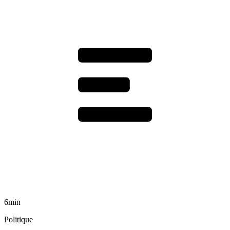
6min
Politique