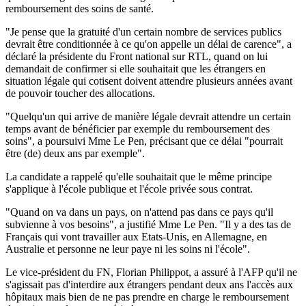
remboursement des soins de santé.
"Je pense que la gratuité d'un certain nombre de services publics
devrait être conditionnée à ce qu'on appelle un délai de carence", a
déclaré la présidente du Front national sur RTL, quand on lui
demandait de confirmer si elle souhaitait que les étrangers en
situation légale qui cotisent doivent attendre plusieurs années avant
de pouvoir toucher des allocations.
"Quelqu'un qui arrive de manière légale devrait attendre un certain
temps avant de bénéficier par exemple du remboursement des
soins", a poursuivi Mme Le Pen, précisant que ce délai "pourrait
être (de) deux ans par exemple".
La candidate a rappelé qu'elle souhaitait que le même principe
s'applique à l'école publique et l'école privée sous contrat.
"Quand on va dans un pays, on n'attend pas dans ce pays qu'il
subvienne à vos besoins", a justifié Mme Le Pen. "Il y a des tas de
Français qui vont travailler aux Etats-Unis, en Allemagne, en
Australie et personne ne leur paye ni les soins ni l'école".
Le vice-président du FN, Florian Philippot, a assuré à l'AFP qu'il ne
s'agissait pas d'interdire aux étrangers pendant deux ans l'accès aux
hôpitaux mais bien de ne pas prendre en charge le remboursement