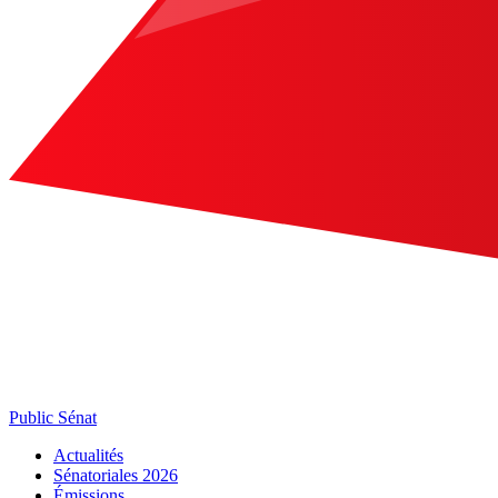
Public Sénat
Actualités
Sénatoriales 2026
Émissions