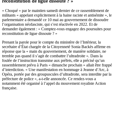
reconstitution de ligue dissoute ? »
« Choqué » par le maintien samedi dernier de ce rassemblement de
militants « appelant explicitement à la haine raciste et antisémite », le
parlementaire a demandé ce 10 mai au gouvernement de dissoudre
l’organisation néofasciste, qui s’est réactivée en 2022. Et de
demander également : « Comptez-vous engagez des poursuites pour
reconstitution de ligue dissoute ? »
Prenant la parole pour le compte du ministère de l’Intérieur, la
secrétaire d’État chargée de la Citoyenneté Sonia Backès affirme en
réponse que la « main du gouvernement, de manière solidaire, ne
tremble pas quand il s’agit de combattre l’ultradroite ». Dans la
foulée de l’instruction transmise aux préfets, elle a précisé qu’un
rassemblement prévu à Paris « dimanche prochain » allait être frappé
d’interdiction. « Une manifestation en hommage à Jeanne d’Arc, à
Opéra, portée par des groupuscules d’ultradroite, sera interdite par la
préfecture de police », a-t-elle annoncée. Ce rendez-vous a
notamment été organisé à l’appel du mouvement royaliste Action
française.