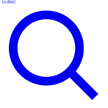
Le direct