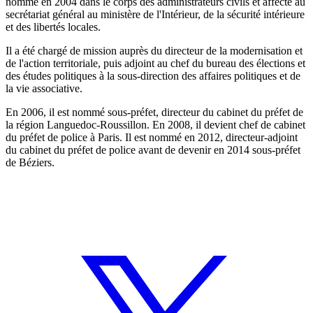
nommé en 2004 dans le corps des administrateurs civils et affecté au
secrétariat général au ministère de l'Intérieur, de la sécurité intérieure
et des libertés locales.
Il a été chargé de mission auprès du directeur de la modernisation et
de l'action territoriale, puis adjoint au chef du bureau des élections et
des études politiques à la sous-direction des affaires politiques et de
la vie associative.
En 2006, il est nommé sous-préfet, directeur du cabinet du préfet de
la région Languedoc-Roussillon. En 2008, il devient chef de cabinet
du préfet de police à Paris. Il est nommé en 2012, directeur-adjoint
du cabinet du préfet de police avant de devenir en 2014 sous-préfet
de Béziers.