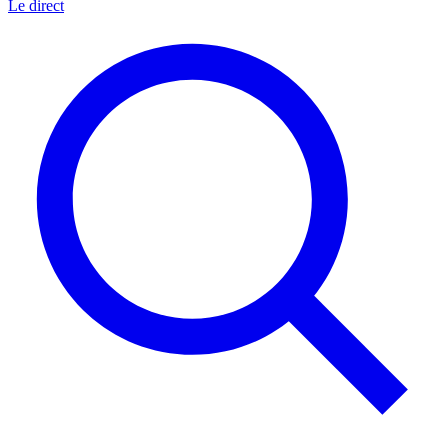
Le direct