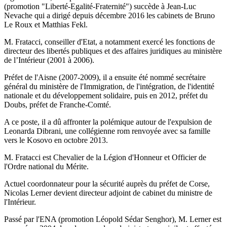
(promotion "Liberté-Egalité-Fraternité") succède à Jean-Luc
Nevache qui a dirigé depuis décembre 2016 les cabinets de Bruno
Le Roux et Matthias Fekl.
M. Fratacci, conseiller d'Etat, a notamment exercé les fonctions de
directeur des libertés publiques et des affaires juridiques au ministère
de l’Intérieur (2001 à 2006).
Préfet de l'Aisne (2007-2009), il a ensuite été nommé secrétaire
général du ministère de l'Immigration, de l'intégration, de l'identité
nationale et du développement solidaire, puis en 2012, préfet du
Doubs, préfet de Franche-Comté.
A ce poste, il a dû affronter la polémique autour de l'expulsion de
Leonarda Dibrani, une collégienne rom renvoyée avec sa famille
vers le Kosovo en octobre 2013.
M. Fratacci est Chevalier de la Légion d'Honneur et Officier de
l'Ordre national du Mérite.
Actuel coordonnateur pour la sécurité auprès du préfet de Corse,
Nicolas Lerner devient directeur adjoint de cabinet du ministre de
l'Intérieur.
Passé par l'ENA (promotion Léopold Sédar Senghor), M. Lerner est