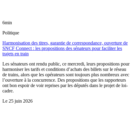
6min
Politique
Harmonisation des titres, garantie de correspondance, ouverture de
SNCF Connect : les propositions des sénateurs pour faciliter les
trajets en train
Les sénateurs ont rendu public, ce mercredi, leurs propositions pour
harmoniser les tarifs et conditions d’achats des billets sur le réseau
de trains, alors que les opérateurs sont toujours plus nombreux avec
l’ouverture à la concurrence. Des propositions que les rapporteurs
ont bon espoir de voir reprises par les députés dans le projet de loi-
cadre.
Le
25 juin 2026