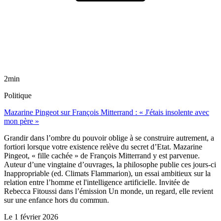
2min
Politique
Mazarine Pingeot sur François Mitterrand : « J'étais insolente avec
mon père »
Grandir dans l’ombre du pouvoir oblige à se construire autrement, a
fortiori lorsque votre existence relève du secret d’Etat. Mazarine
Pingeot, « fille cachée » de François Mitterrand y est parvenue.
Auteur d’une vingtaine d’ouvrages, la philosophe publie ces jours-ci
Inappropriable (ed. Climats Flammarion), un essai ambitieux sur la
relation entre l’homme et l'intelligence artificielle. Invitée de
Rebecca Fitoussi dans l’émission Un monde, un regard, elle revient
sur une enfance hors du commun.
Le
1 février 2026