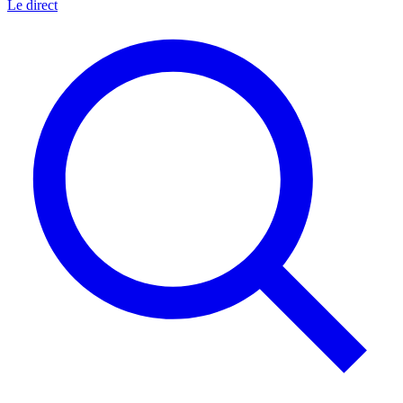
Le direct