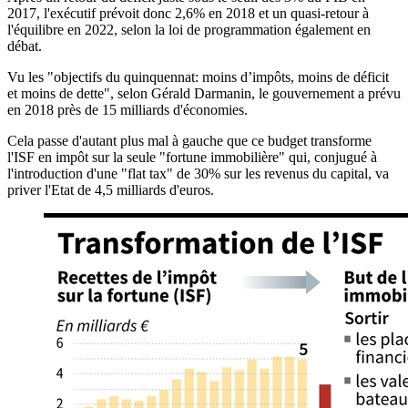
2017, l'exécutif prévoit donc 2,6% en 2018 et un quasi-retour à
l'équilibre en 2022, selon la loi de programmation également en
débat.
Vu les "objectifs du quinquennat: moins d’impôts, moins de déficit
et moins de dette", selon Gérald Darmanin, le gouvernement a prévu
en 2018 près de 15 milliards d'économies.
Cela passe d'autant plus mal à gauche que ce budget transforme
l'ISF en impôt sur la seule "fortune immobilière" qui, conjugué à
l'introduction d'une "flat tax" de 30% sur les revenus du capital, va
priver l'Etat de 4,5 milliards d'euros.