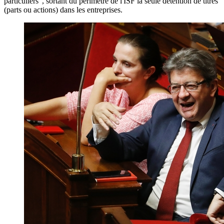
particuliers", sortant du périmètre de l'ISF la seule détention de titres
(parts ou actions) dans les entreprises.