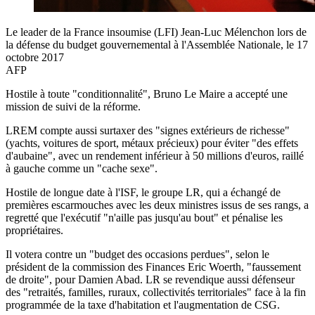
Le leader de la France insoumise (LFI) Jean-Luc Mélenchon lors de
la défense du budget gouvernemental à l'Assemblée Nationale, le 17
octobre 2017
AFP
Hostile à toute "conditionnalité", Bruno Le Maire a accepté une
mission de suivi de la réforme.
LREM compte aussi surtaxer des "signes extérieurs de richesse"
(yachts, voitures de sport, métaux précieux) pour éviter "des effets
d'aubaine", avec un rendement inférieur à 50 millions d'euros, raillé
à gauche comme un "cache sexe".
Hostile de longue date à l'ISF, le groupe LR, qui a échangé de
premières escarmouches avec les deux ministres issus de ses rangs, a
regretté que l'exécutif "n'aille pas jusqu'au bout" et pénalise les
propriétaires.
Il votera contre un "budget des occasions perdues", selon le
président de la commission des Finances Eric Woerth, "faussement
de droite", pour Damien Abad. LR se revendique aussi défenseur
des "retraités, familles, ruraux, collectivités territoriales" face à la fin
programmée de la taxe d'habitation et l'augmentation de CSG.