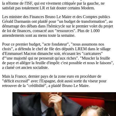
la réforme de l'ISF, qui est vivement critiquée par la gauche, ne
satisfait pas totalement LR et fait douter certains Modem.
Les ministre des Finances Bruno Le Maire et des Comptes publics
Gérald Darmanin ont plaidé pour "un budget de transformation", au
démarrage des débats dans l'hémicycle sur le premier volet du projet
de loi de finances, consacré aux "ressources". Plus de 1.000
amendements sont au menu toute la semaine.
Pour ce premier budget, "acte fondateur", "nous assumons nos
choix", a défendu le chef de file des députés LREM dans le sillage
d'Emmanuel Macron dimanche soir, récusant les "caricatures"
d'"une majorité qui ne penserait qu'aux riches". "Muscler la feuille
de paye et alléger la feuille d'impôt: c'est possible et nous le faisons",
a clamé cet ancien socialiste.
Mais la France, dernier pays de la zone euro en procédure de
"déficit excessif" avec l'Espagne, doit aussi sortir du viseur pour
retrouver de la "crédibilité", a plaidé Bruno Le Maire.