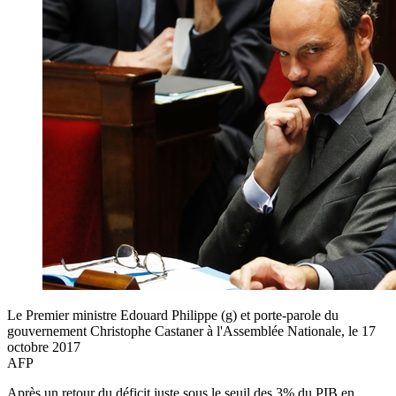
Le Premier ministre Edouard Philippe (g) et porte-parole du
gouvernement Christophe Castaner à l'Assemblée Nationale, le 17
octobre 2017
AFP
Après un retour du déficit juste sous le seuil des 3% du PIB en