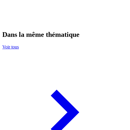
Dans la même thématique
Voir tous