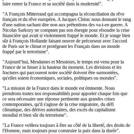
faire entrer la France et sa société dans la modernité".
"A François Mitterrand qui accompagna la réconciliation du rêve
français et du rêve européen. A Jacques Chirac nous donnant le rang
d'une nation sachant dire non aux prétentions des va-t-en guerre. A
Nicolas Sarkozy ne comptant pas son énergie pour résoudre la crise
financière qui avait si violemment frappé le monde. Et je songe bien
sûr à François Hollande faisant oeuvre de précurseur avec l'accord
de Paris sur le climat et protégeant les Français dans un monde
frappé par le terrorisme".
"Aujourd’hui, Mesdames et Messieurs, le temps est venu pour la
France de se hisser à la hauteur du moment. Les divisions et les
fractures qui parcourent notre société doivent être surmontées,
qu'elles soient économiques, sociales, politiques ou morales".
"La mission de la France dans le monde est éminente. Nous
prendrons toutes nos responsabilités pour apporter chaque fois que
ce sera nécessaire une réponse pertinente aux grandes crises
contemporaines, qu'il s'agisse de la crise migratoire, du défi
climatique, des dérives autoritaires, des excès du capitalisme
mondial et bien sûr du terrorisme".
"La France veillera toujours à être au côté de la liberté, des droits de
l'Homme, mais toujours pour construire la paix dans la durée".