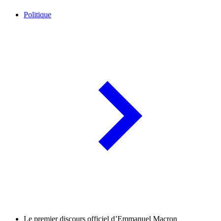
Politique
Le premier discours officiel d’Emmanuel Macron