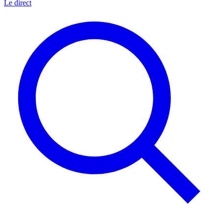
Le direct