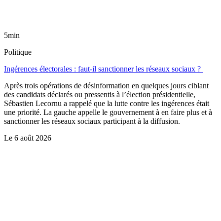
5min
Politique
Ingérences électorales : faut-il sanctionner les réseaux sociaux ?
Après trois opérations de désinformation en quelques jours ciblant
des candidats déclarés ou pressentis à l’élection présidentielle,
Sébastien Lecornu a rappelé que la lutte contre les ingérences était
une priorité. La gauche appelle le gouvernement à en faire plus et à
sanctionner les réseaux sociaux participant à la diffusion.
Le
6 août 2026