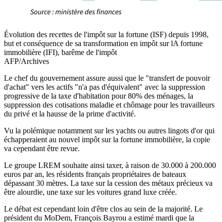
Évolution des recettes de l'impôt sur la fortune (ISF) depuis 1998,
but et conséquence de sa transformation en impôt sur lA fortune
immobilière (IFI), barême de l'impôt
AFP/Archives
Le chef du gouvernement assure aussi que le "transfert de pouvoir
d'achat" vers les actifs "n'a pas d'équivalent" avec la suppression
progressive de la taxe d'habitation pour 80% des ménages, la
suppression des cotisations maladie et chômage pour les travailleurs
du privé et la hausse de la prime d'activité.
Vu la polémique notamment sur les yachts ou autres lingots d'or qui
échapperaient au nouvel impôt sur la fortune immobilière, la copie
va cependant être revue.
Le groupe LREM souhaite ainsi taxer, à raison de 30.000 à 200.000
euros par an, les résidents français propriétaires de bateaux
dépassant 30 mètres. La taxe sur la cession des métaux précieux va
être alourdie, une taxe sur les voitures grand luxe créée.
Le débat est cependant loin d'être clos au sein de la majorité. Le
président du MoDem, François Bayrou a estimé mardi que la