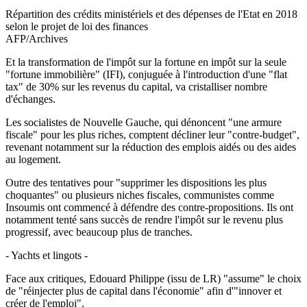
Répartition des crédits ministériels et des dépenses de l'Etat en 2018
selon le projet de loi des finances
AFP/Archives
Et la transformation de l'impôt sur la fortune en impôt sur la seule
"fortune immobilière" (IFI), conjuguée à l'introduction d'une "flat
tax" de 30% sur les revenus du capital, va cristalliser nombre
d'échanges.
Les socialistes de Nouvelle Gauche, qui dénoncent "une armure
fiscale" pour les plus riches, comptent décliner leur "contre-budget",
revenant notamment sur la réduction des emplois aidés ou des aides
au logement.
Outre des tentatives pour "supprimer les dispositions les plus
choquantes" ou plusieurs niches fiscales, communistes comme
Insoumis ont commencé à défendre des contre-propositions. Ils ont
notamment tenté sans succès de rendre l'impôt sur le revenu plus
progressif, avec beaucoup plus de tranches.
- Yachts et lingots -
Face aux critiques, Edouard Philippe (issu de LR) "assume" le choix
de "réinjecter plus de capital dans l'économie" afin d'"innover et
créer de l'emploi".