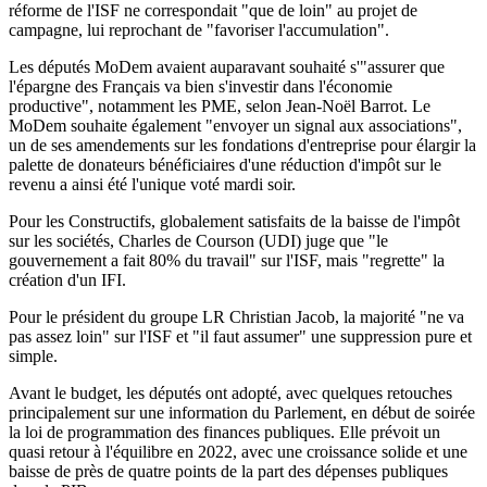
réforme de l'ISF ne correspondait "que de loin" au projet de
campagne, lui reprochant de "favoriser l'accumulation".
Les députés MoDem avaient auparavant souhaité s'"assurer que
l'épargne des Français va bien s'investir dans l'économie
productive", notamment les PME, selon Jean-Noël Barrot. Le
MoDem souhaite également "envoyer un signal aux associations",
un de ses amendements sur les fondations d'entreprise pour élargir la
palette de donateurs bénéficiaires d'une réduction d'impôt sur le
revenu a ainsi été l'unique voté mardi soir.
Pour les Constructifs, globalement satisfaits de la baisse de l'impôt
sur les sociétés, Charles de Courson (UDI) juge que "le
gouvernement a fait 80% du travail" sur l'ISF, mais "regrette" la
création d'un IFI.
Pour le président du groupe LR Christian Jacob, la majorité "ne va
pas assez loin" sur l'ISF et "il faut assumer" une suppression pure et
simple.
Avant le budget, les députés ont adopté, avec quelques retouches
principalement sur une information du Parlement, en début de soirée
la loi de programmation des finances publiques. Elle prévoit un
quasi retour à l'équilibre en 2022, avec une croissance solide et une
baisse de près de quatre points de la part des dépenses publiques