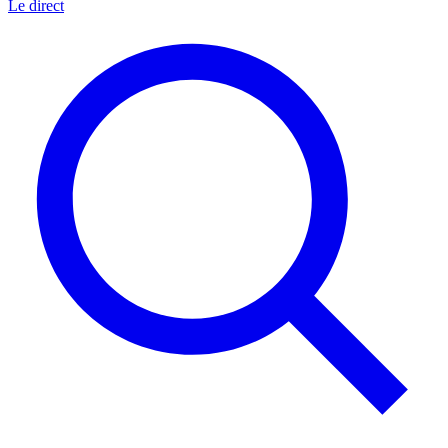
Le direct