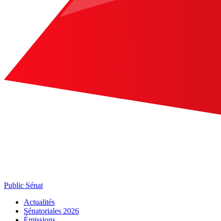
Public Sénat
Actualités
Sénatoriales 2026
Émissions