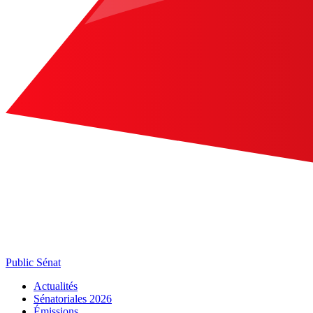
Public Sénat
Actualités
Sénatoriales 2026
Émissions