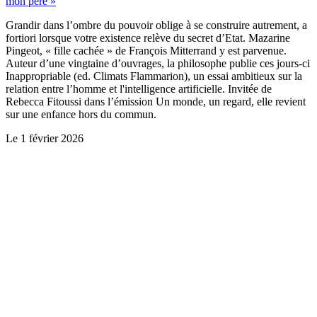
mon père »
Grandir dans l’ombre du pouvoir oblige à se construire autrement, a
fortiori lorsque votre existence relève du secret d’Etat. Mazarine
Pingeot, « fille cachée » de François Mitterrand y est parvenue.
Auteur d’une vingtaine d’ouvrages, la philosophe publie ces jours-ci
Inappropriable (ed. Climats Flammarion), un essai ambitieux sur la
relation entre l’homme et l'intelligence artificielle. Invitée de
Rebecca Fitoussi dans l’émission Un monde, un regard, elle revient
sur une enfance hors du commun.
Le
1 février 2026