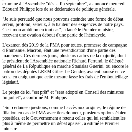
examiné à l'Assemblée "dès la fin septembre", a annoncé mercredi
Edouard Philippe lors de sa déclaration de politique générale.
"Je suis persuadé que nous pouvons atteindre une forme de débat
serein, profond, sérieux, à la hauteur des exigences de notre pays.
C'est mon ambition en tout cas", a lancé le Premier ministre,
recevant une ovation debout d'une partie de l'hémicycle.
L'examen dès 2019 de la PMA pour toutes, promesse de campagne
d'Emmanuel Macron, était une revendication d'une partie des
marcheurs. Ces derniers jours, plusieurs cadres de la majorité, dont
le président de l'Assemblée nationale Richard Ferrand, le délégué
général de La République en marche Stanislas Guerini, ou encore le
patron des députés LREM Gilles Le Gendre, avaient poussé en ce
sens, en craignant que cette mesure fasse les frais de l'embouteillage
législatif.
Le projet de loi "est prêt" et "sera adopté en Conseil des ministres
fin juillet", a confirmé M. Philippe.
"Sur certaines questions, comme l’accès aux origines, le régime de
filiation en cas de PMA avec tiers donneur, plusieurs options étaient
possibles, et le Gouvernement a retenu celles qui lui semblaient les
plus à même de permettre un débat apaisé", a estimé le Premier
ministre.