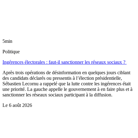
5min
Politique
Ingérences électorales : faut-il sanctionner les réseaux sociaux ?
Après trois opérations de désinformation en quelques jours ciblant
des candidats déclarés ou pressentis à l’élection présidentielle,
Sébastien Lecornu a rappelé que la lutte contre les ingérences était
une priorité. La gauche appelle le gouvernement à en faire plus et à
sanctionner les réseaux sociaux participant à la diffusion.
Le
6 août 2026