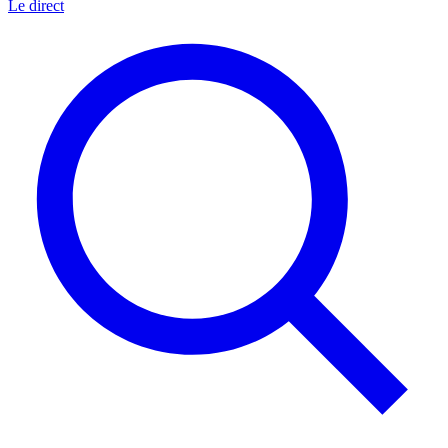
Le direct