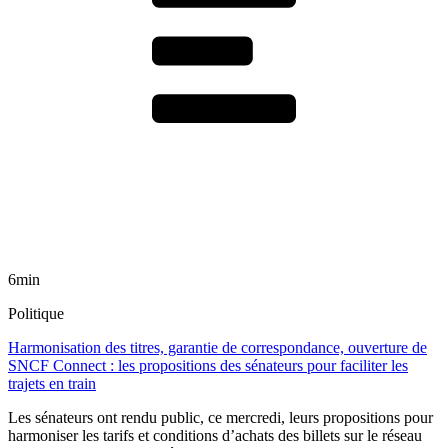
6min
Politique
Harmonisation des titres, garantie de correspondance, ouverture de
SNCF Connect : les propositions des sénateurs pour faciliter les
trajets en train
Les sénateurs ont rendu public, ce mercredi, leurs propositions pour
harmoniser les tarifs et conditions d’achats des billets sur le réseau