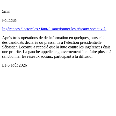
5min
Politique
Ingérences électorales : faut-il sanctionner les réseaux sociaux ?
Après trois opérations de désinformation en quelques jours ciblant
des candidats déclarés ou pressentis à l’élection présidentielle,
Sébastien Lecornu a rappelé que la lutte contre les ingérences était
une priorité. La gauche appelle le gouvernement à en faire plus et à
sanctionner les réseaux sociaux participant à la diffusion.
Le
6 août 2026