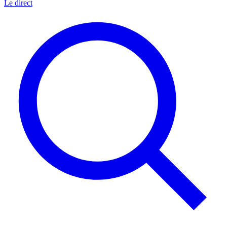
Le direct