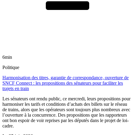
6min
Politique
Harmonisation des titres, garantie de correspondance, ouverture de
SNCF Connect : les propositions des sénateurs pour faciliter les
trajets en train
Les sénateurs ont rendu public, ce mercredi, leurs propositions pour
harmoniser les tarifs et conditions d’achats des billets sur le réseau
de trains, alors que les opérateurs sont toujours plus nombreux avec
l’ouverture à la concurrence. Des propositions que les rapporteurs
ont bon espoir de voir reprises par les députés dans le projet de loi-
cadre.