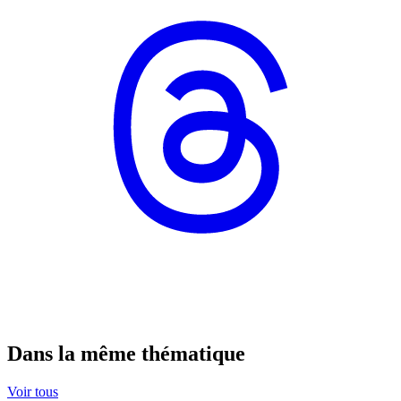
Dans la même thématique
Voir tous