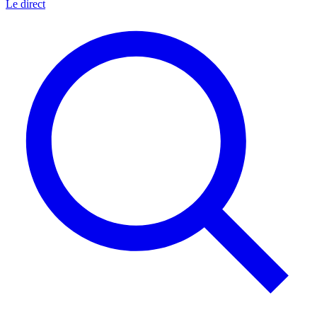
Le direct