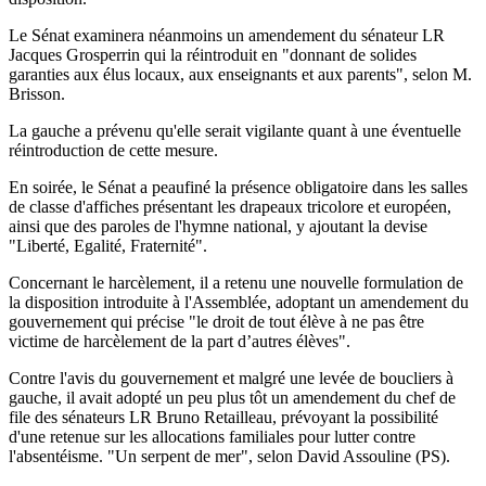
Le Sénat examinera néanmoins un amendement du sénateur LR
Jacques Grosperrin qui la réintroduit en "donnant de solides
garanties aux élus locaux, aux enseignants et aux parents", selon M.
Brisson.
La gauche a prévenu qu'elle serait vigilante quant à une éventuelle
réintroduction de cette mesure.
En soirée, le Sénat a peaufiné la présence obligatoire dans les salles
de classe d'affiches présentant les drapeaux tricolore et européen,
ainsi que des paroles de l'hymne national, y ajoutant la devise
"Liberté, Egalité, Fraternité".
Concernant le harcèlement, il a retenu une nouvelle formulation de
la disposition introduite à l'Assemblée, adoptant un amendement du
gouvernement qui précise "le droit de tout élève à ne pas être
victime de harcèlement de la part d’autres élèves".
Contre l'avis du gouvernement et malgré une levée de boucliers à
gauche, il avait adopté un peu plus tôt un amendement du chef de
file des sénateurs LR Bruno Retailleau, prévoyant la possibilité
d'une retenue sur les allocations familiales pour lutter contre
l'absentéisme. "Un serpent de mer", selon David Assouline (PS).