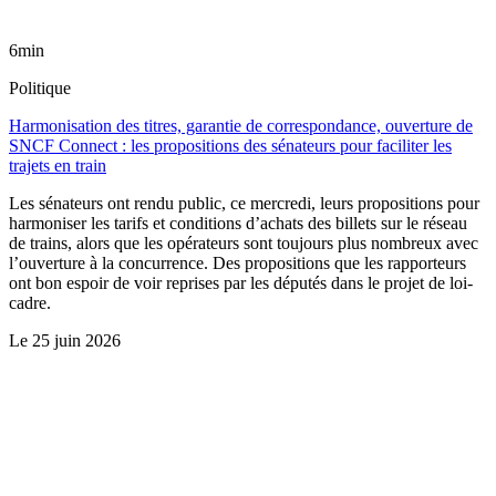
6min
Politique
Harmonisation des titres, garantie de correspondance, ouverture de
SNCF Connect : les propositions des sénateurs pour faciliter les
trajets en train
Les sénateurs ont rendu public, ce mercredi, leurs propositions pour
harmoniser les tarifs et conditions d’achats des billets sur le réseau
de trains, alors que les opérateurs sont toujours plus nombreux avec
l’ouverture à la concurrence. Des propositions que les rapporteurs
ont bon espoir de voir reprises par les députés dans le projet de loi-
cadre.
Le
25 juin 2026