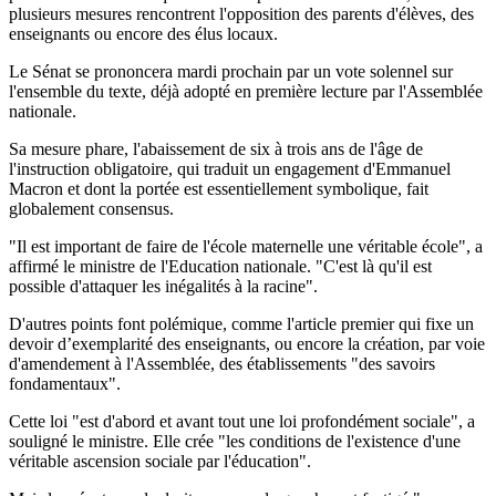
plusieurs mesures rencontrent l'opposition des parents d'élèves, des
enseignants ou encore des élus locaux.
Le Sénat se prononcera mardi prochain par un vote solennel sur
l'ensemble du texte, déjà adopté en première lecture par l'Assemblée
nationale.
Sa mesure phare, l'abaissement de six à trois ans de l'âge de
l'instruction obligatoire, qui traduit un engagement d'Emmanuel
Macron et dont la portée est essentiellement symbolique, fait
globalement consensus.
"Il est important de faire de l'école maternelle une véritable école", a
affirmé le ministre de l'Education nationale. "C'est là qu'il est
possible d'attaquer les inégalités à la racine".
D'autres points font polémique, comme l'article premier qui fixe un
devoir d’exemplarité des enseignants, ou encore la création, par voie
d'amendement à l'Assemblée, des établissements "des savoirs
fondamentaux".
Cette loi "est d'abord et avant tout une loi profondément sociale", a
souligné le ministre. Elle crée "les conditions de l'existence d'une
véritable ascension sociale par l'éducation".