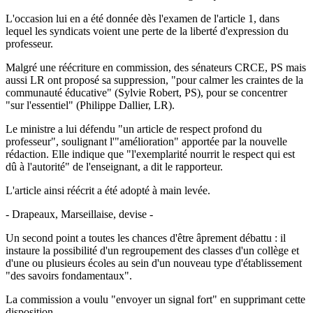
L'occasion lui en a été donnée dès l'examen de l'article 1, dans
lequel les syndicats voient une perte de la liberté d'expression du
professeur.
Malgré une réécriture en commission, des sénateurs CRCE, PS mais
aussi LR ont proposé sa suppression, "pour calmer les craintes de la
communauté éducative" (Sylvie Robert, PS), pour se concentrer
"sur l'essentiel" (Philippe Dallier, LR).
Le ministre a lui défendu "un article de respect profond du
professeur", soulignant l'"amélioration" apportée par la nouvelle
rédaction. Elle indique que "l'exemplarité nourrit le respect qui est
dû à l'autorité" de l'enseignant, a dit le rapporteur.
L'article ainsi réécrit a été adopté à main levée.
- Drapeaux, Marseillaise, devise -
Un second point a toutes les chances d'être âprement débattu : il
instaure la possibilité d'un regroupement des classes d'un collège et
d'une ou plusieurs écoles au sein d'un nouveau type d'établissement
"des savoirs fondamentaux".
La commission a voulu "envoyer un signal fort" en supprimant cette
disposition.