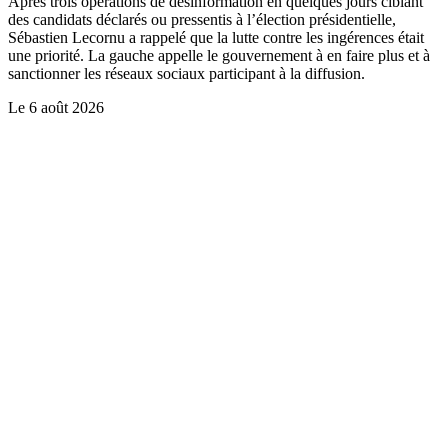
Après trois opérations de désinformation en quelques jours ciblant
des candidats déclarés ou pressentis à l’élection présidentielle,
Sébastien Lecornu a rappelé que la lutte contre les ingérences était
une priorité. La gauche appelle le gouvernement à en faire plus et à
sanctionner les réseaux sociaux participant à la diffusion.
Le
6 août 2026