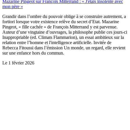
Mazarine Pingeot sur François Mitterrand : « J'étais insolente avec
mon père »
Grandir dans l’ombre du pouvoir oblige à se construire autrement, a
fortiori lorsque votre existence relève du secret d’Etat. Mazarine
Pingeot, « fille cachée » de François Mitterrand y est parvenue.
Auteur d’une vingtaine d’ouvrages, la philosophe publie ces jours-ci
Inappropriable (ed. Climats Flammarion), un essai ambitieux sur la
relation entre l’homme et l'intelligence artificielle. Invitée de
Rebecca Fitoussi dans l’émission Un monde, un regard, elle revient
sur une enfance hors du commun.
Le
1 février 2026