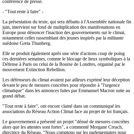
conférence de presse.
- "Tout reste à faire" -
La présentation du texte, qui sera débattu à l'Assemblée nationale fin
juin, intervient sur fond de multiplication des manifestations en
Europe pour dénoncer l'inaction des gouvernements sur le climat,
notamment celles rassemblant des jeunes inspirés par la militante
suédoise Greta Thunberg.
Elle se produit également après une série d'actions coup de poing
ces dernières semaines, comme le blocage de lieux symboliques à la
Défense à Paris ou celui de la Bourse de Londres, organisé par le
mouvement Extinction Rebellion.
Les défenseurs du climat avaient par ailleurs exprimé leur déception
devant le peu de mesures concrètes pour répondre à "l'urgence
climatique" dans les annonces faites par Emmanuel Macron suite au
grand débat.
"Tout reste à faire", ont encore clamé dans un communiqué les
associations du Réseau Action Climat face au projet de loi français.
Le gouvernement a présenté un projet "dénué de mesures concrètes
alors que les attentes sont fortes", a commenté Morgane Creach,
directrice du Réseau. "Nous comptons sur les parlementaires pour