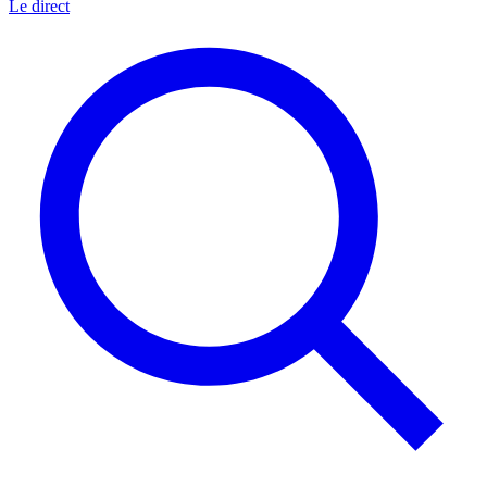
Le direct