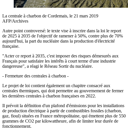
La centrale à charbon de Cordemais, le 21 mars 2019
AFP/Archives
Autre point controversé: le texte vise à inscrire dans la loi le report
de 2025 à 2035 de l'objectif de ramener à 50%, contre plus de 70%
aujourd'hui, la part du nucléaire dans la production d'électricité
française.
"Acter ce report à 2035, c'est imposer des risques démesurés aux
Français pour satisfaire les intérêts à court terme d'une industrie
dangereuse", a réagi le Réseau Sortir du nucléaire.
- Fermeture des centrales à charbon -
Le projet de loi contient également un chapitre consacré aux
centrales thermiques, qui doit permettre au gouvernement de fermer
les dernières centrales à charbon françaises en 2022.
Il prévoit la définition d'un plafond d'émissions pour les installations
de production électrique à partir de combustibles fossiles (charbon,
gaz, fioul) situées en France métropolitaine, qui émettent plus de 550
grammes de CO2 par kilowattheure, afin de limiter leur durée de
fonctionnement.