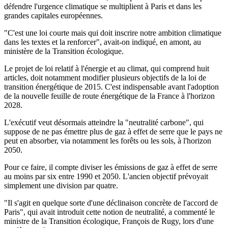
défendre l'urgence climatique se multiplient à Paris et dans les
grandes capitales européennes.
"C'est une loi courte mais qui doit inscrire notre ambition climatique
dans les textes et la renforcer", avait-on indiqué, en amont, au
ministère de la Transition écologique.
Le projet de loi relatif à l'énergie et au climat, qui comprend huit
articles, doit notamment modifier plusieurs objectifs de la loi de
transition énergétique de 2015. C'est indispensable avant l'adoption
de la nouvelle feuille de route énergétique de la France à l'horizon
2028.
L'exécutif veut désormais atteindre la "neutralité carbone", qui
suppose de ne pas émettre plus de gaz à effet de serre que le pays ne
peut en absorber, via notamment les forêts ou les sols, à l'horizon
2050.
Pour ce faire, il compte diviser les émissions de gaz à effet de serre
au moins par six entre 1990 et 2050. L'ancien objectif prévoyait
simplement une division par quatre.
"Il s'agit en quelque sorte d'une déclinaison concrète de l'accord de
Paris", qui avait introduit cette notion de neutralité, a commenté le
ministre de la Transition écologique, François de Rugy, lors d'une