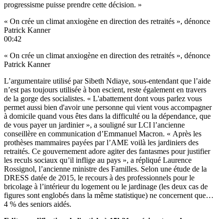
progressisme puisse prendre cette décision. »
« On crée un climat anxiogène en direction des retraités », dénonce
Patrick Kanner
00:42
« On crée un climat anxiogène en direction des retraités », dénonce
Patrick Kanner
L’argumentaire utilisé par Sibeth Ndiaye, sous-entendant que l’aide
n’est pas toujours utilisée à bon escient, reste également en travers
de la gorge des socialistes. « L'abattement dont vous parlez vous
permet aussi bien d'avoir une personne qui vient vous accompagner
à domicile quand vous êtes dans la difficulté ou la dépendance, que
de vous payer un jardinier », a souligné sur LCI l’ancienne
conseillère en communication d’Emmanuel Macron. « Après les
prothèses mammaires payées par l’AME voilà les jardiniers des
retraités. Ce gouvernement adore agiter des fantasmes pour justifier
les reculs sociaux qu’il inflige au pays »,
a répliqué Laurence
Rossignol, l’ancienne ministre des Familles
. Selon
une étude de la
DRESS datée de 2015
, le recours à des professionnels pour le
bricolage à l’intérieur du logement ou le jardinage (les deux cas de
figures sont englobés dans la même statistique) ne concernent que…
4 % des seniors aidés.