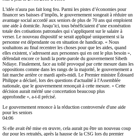
L'idée n'aura pas fait long feu. Parmi les pistes d’économies pour
financer ses baisses d’impôts, le gouvernement songeait à réduire un
avantage social accordé aux seniors de plus de 70 ans qui emploient
une aide à domicile. Jusqu’ici, tous bénéficiaient d’une exonération
totale des cotisations patronales qui s’appliquent sur le salaire à
verser. Le nouveau dispositif se serait appliqué uniquement si la
personne est dépendante ou en situation de handicap. « Nous
souhaitons au final recentrer les choses pour que les aides, quand
elles existent, s’adressent aux personnes qui en ont le plus besoin »,
défendait encore ce lundi la porte-parole du gouvernement Sibeth
Ndiaye. Finalement, face au tollé provoqué par cette mesure dans les
oppositions comme dans les rangs de la majorité, le gouvernement a
fait marche arrière ce mardi après-midi. Le Premier ministre Édouard
Philippe a déclaré, lors des questions d'actualité à l'Assemblée
nationale, que le gouvernement renonçait à cette mesure. « Cette
décision aurait mérité une concertation beaucoup plus
approfondie », a-t-il précisé.
Le gouvernement renonce à la réduction controversée d'une aide
pour les seniors
04:06
Si elle avait été mise en œuvre, cela aurait pu être un nouveau coup
dur pour les retraités, après la hausse de la CSG lors du premier