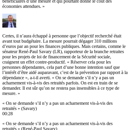
bénéficiaires d’une mesure et qui pourtant donne le coût des
économies attendues. »
Certes, il n’aura échappé à personne que l’objectif recherché était
avant tout budgétaire. La mesure pourrait dégager 310 millions
d’euros par an pour les finances publiques. Mais certains, comme le
sénateur René-Paul Savary (LR), rapporteur de la branche retraites
pour les projets de loi de financement de la Sécurité sociale,
craignent un effet contre-productif. « Réserver cela pour les
personnes dépendantes, cela part d’une bonne intention sauf que
l’intérêt d’être aidé auparavant, c’est de la prévention par rapport à la
dépendance », a-t-il averti. « On se demande s’il n’y a pas un
acharnement vis-à-vis des retraités parfois. On est en train de se
demander. Il est sûr qu’on ne restera pas insensibles à ce type de
mesure. »
« On se demande s’il n’y a pas un acharnement vis-à-vis des
retraités » (Savary)
00:28
« On se demande s’il n’y a pas un acharnement vis-à-vis des
retraités » (René-Paul Savary)