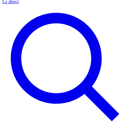
Le direct