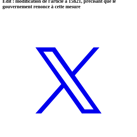
Edit : modification de l'article à 15h21, précisant que le
gouvernement renonce à cette mesure