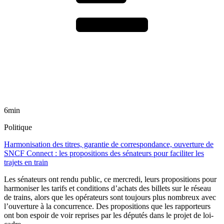
6min
Politique
Harmonisation des titres, garantie de correspondance, ouverture de
SNCF Connect : les propositions des sénateurs pour faciliter les
trajets en train
Les sénateurs ont rendu public, ce mercredi, leurs propositions pour
harmoniser les tarifs et conditions d’achats des billets sur le réseau
de trains, alors que les opérateurs sont toujours plus nombreux avec
l’ouverture à la concurrence. Des propositions que les rapporteurs
ont bon espoir de voir reprises par les députés dans le projet de loi-