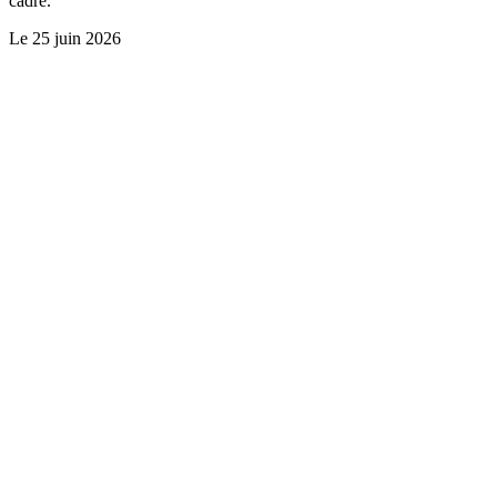
cadre.
Le
25 juin 2026