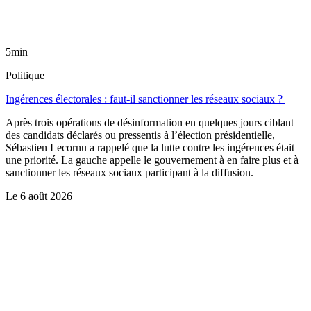
5min
Politique
Ingérences électorales : faut-il sanctionner les réseaux sociaux ?
Après trois opérations de désinformation en quelques jours ciblant
des candidats déclarés ou pressentis à l’élection présidentielle,
Sébastien Lecornu a rappelé que la lutte contre les ingérences était
une priorité. La gauche appelle le gouvernement à en faire plus et à
sanctionner les réseaux sociaux participant à la diffusion.
Le
6 août 2026