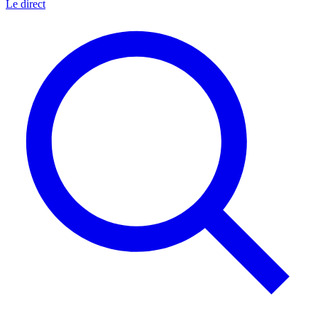
Le direct