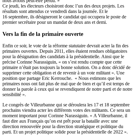
nous avions peut-être perdu. »
Ce jeudi, les électeurs choisiront donc l’un des deux projets. Les
résultats sont attendus ce vendredi dans la journée. Et le
16 septembre, ils désigneront le candidat qui occupera le poste de
premier secrétaire pour un mandat de deux ans et demi.
Vers la fin de la primaire ouverte
Enfin ce soir, le vote de la réforme statutaire devrait acter la fin des
primaires ouvertes. Depuis 2011, elles étaient rendues obligatoires
pour la désignation des candidats à la présidentielle. Ainsi que le
précise Corinne Narassiguin, « on s’est rendu compte que cette
primaire n’était pas toujours la bonne solution. On a donc décidé de
supprimer cette obligation et de revenir à un vote militant ». Une
position que partage Eric Kerrouche. « Nous estimons que les
primaires nous ont fait plus de mal que de bien et qu’il est temps de
donner la parole à ceux qui se revendiquent de notre parti et de notre
sensibilité ».
Le congrès de Villeurbanne qui se déroulera les 17 et 18 septembre
prochains viendra acter les différents votes des militants. Ce sera un
moment important pour Corinne Narassiguin. « A Villeurbanne, il
faut dire aux Français qu’on est prêt pour la bataille avec une
direction renouvelée pour la direction stratégique et politique du
parti. Et un projet politique solide pour la présidentielle de 2022 ».