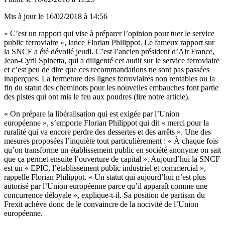
Mis à jour le
16/02/2018 à 14:56
« C’est un rapport qui vise à préparer l’opinion pour tuer le service
public ferroviaire », lance Florian Philippot. Le fameux rapport sur
la SNCF a été dévoilé jeudi. C’est l’ancien président d’Air France,
Jean-Cyril Spinetta, qui a diligenté cet audit sur le service ferroviaire
et c’est peu de dire que ces recommandations ne sont pas passées
inaperçues. La fermeture des lignes ferroviaires non rentables ou la
fin du statut des cheminots pour les nouvelles embauches font partie
des pistes qui ont mis le feu aux poudres
(lire notre article)
.
« On prépare la libéralisation qui est exigée par l’Union
européenne », s’emporte Florian Philippot qui dit « merci pour la
ruralité qui va encore perdre des dessertes et des arrêts ». Une des
mesures proposées l’inquiète tout particulièrement : « À chaque fois
qu’on transforme un établissement public en société anonyme on sait
que ça permet ensuite l’ouverture de capital ». Aujourd’hui la SNCF
est un « EPIC, l’établissement public industriel et commercial »,
rappelle Florian Philippot. « Un statut qui aujourd’hui n’est plus
autorisé par l’Union européenne parce qu’il apparaît comme une
concurrence déloyale », explique-t-il. Sa position de partisan du
Frexit achève donc de le convaincre de la nocivité de l’Union
européenne.