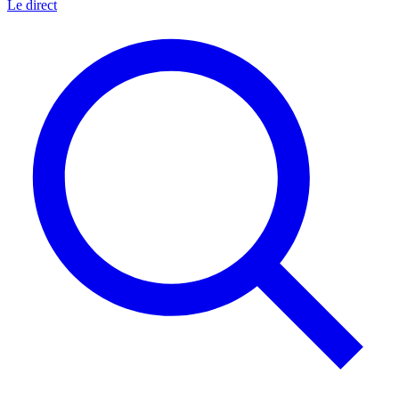
Le direct