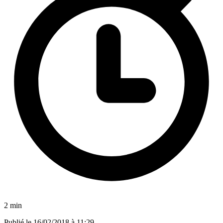
2 min
Publié le
16/02/2018 à 11:29