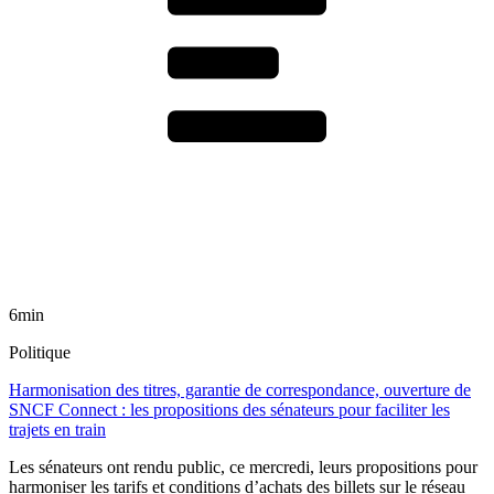
6min
Politique
Harmonisation des titres, garantie de correspondance, ouverture de
SNCF Connect : les propositions des sénateurs pour faciliter les
trajets en train
Les sénateurs ont rendu public, ce mercredi, leurs propositions pour
harmoniser les tarifs et conditions d’achats des billets sur le réseau