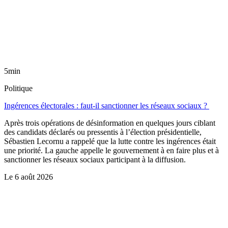
5min
Politique
Ingérences électorales : faut-il sanctionner les réseaux sociaux ?
Après trois opérations de désinformation en quelques jours ciblant
des candidats déclarés ou pressentis à l’élection présidentielle,
Sébastien Lecornu a rappelé que la lutte contre les ingérences était
une priorité. La gauche appelle le gouvernement à en faire plus et à
sanctionner les réseaux sociaux participant à la diffusion.
Le
6 août 2026