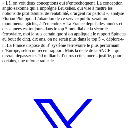
« Là, on voit deux conceptions qui s’entrechoquent. La conception
anglo-saxonne qui a imprégné Bruxelles, qui vise à mettre les
notions de profitabilité, de rentabilité, d’argent roi partout », analyse
Florian Philippot. L’abandon de ce service public serait un
monumental gâchis, à l’entendre. « La France depuis des années et
des années est toujours dans le top 5 mondial de la sécurité
ferroviaire, moi je suis certain que si on appliquait le rapport Spinetta
au bout de cinq, dix ans, on ne serait plus dans le top 5 », déplore-t-
e
il. La France dispose du 3
système ferroviaire le plus performant
d’Europe, selon
un récent rapport
. Mais la dette de la SNCF – qui
devrait dépasser les 50 milliards d’euros cette année - justifie, pour
certains, une refonte radicale.