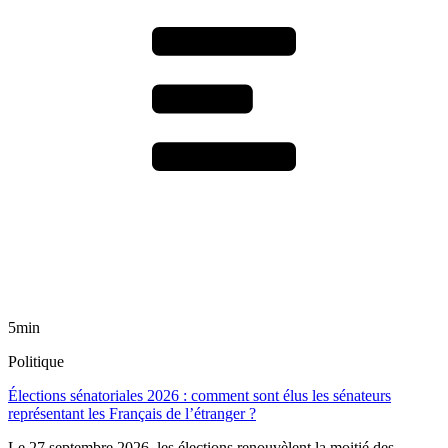
5min
Politique
Élections sénatoriales 2026 : comment sont élus les sénateurs
représentant les Français de l’étranger ?
Le 27 septembre 2026, les élections renouvèlent la moitié des