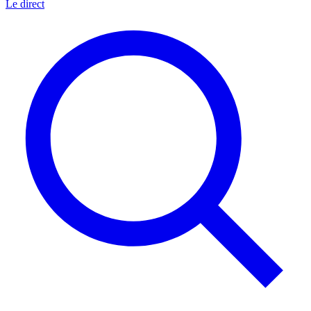
Le direct