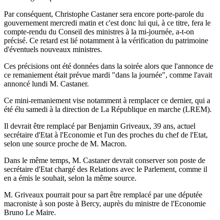
Par conséquent, Christophe Castaner sera encore porte-parole du
gouvernement mercredi matin et c'est donc lui qui, à ce titre, fera le
compte-rendu du Conseil des ministres à la mi-journée, a-t-on
précisé. Ce retard est lié notamment à la vérification du patrimoine
d'éventuels nouveaux ministres.
Ces précisions ont été données dans la soirée alors que l'annonce de
ce remaniement était prévue mardi "dans la journée", comme l'avait
annoncé lundi M. Castaner.
Ce mini-remaniement vise notamment à remplacer ce dernier, qui a
été élu samedi à la direction de La République en marche (LREM).
Il devrait être remplacé par Benjamin Griveaux, 39 ans, actuel
secrétaire d'Etat à l'Economie et l'un des proches du chef de l'Etat,
selon une source proche de M. Macron.
Dans le même temps, M. Castaner devrait conserver son poste de
secrétaire d'Etat chargé des Relations avec le Parlement, comme il
en a émis le souhait, selon la même source.
M. Griveaux pourrait pour sa part être remplacé par une députée
macroniste à son poste à Bercy, auprès du ministre de l'Economie
Bruno Le Maire.