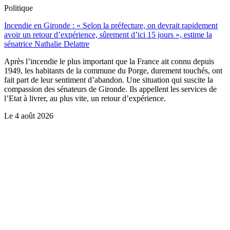
Politique
Incendie en Gironde : « Selon la préfecture, on devrait rapidement
avoir un retour d’expérience, sûrement d’ici 15 jours », estime la
sénatrice Nathalie Delattre
Après l’incendie le plus important que la France ait connu depuis
1949, les habitants de la commune du Porge, durement touchés, ont
fait part de leur sentiment d’abandon. Une situation qui suscite la
compassion des sénateurs de Gironde. Ils appellent les services de
l’Etat à livrer, au plus vite, un retour d’expérience.
Le
4 août 2026