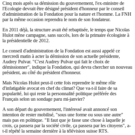
Cinq mois après sa démission du gouvernement, l'ex-ministre de
l'Ecologie devrait être désigné président d'honneur par le conseil
d'administration de la Fondation pour la nature et l'homme. La FNH
par la même occasion reprendra le nom de son fondateur.
En 2011 déjà, la structure avait été rebaptisée, le temps que Nicolas
Hulot mène campagne, sans succès, lors de la primaire écologiste à
la présidentielle de 2012.
Le conseil d'administration de la Fondation est aussi appelé ce
mercredi matin à acter la démission de son actuelle présidente,
Audrey Pulvar. "C'est Audrey Pulvar qui fait le choix de
démissionner", indique la Fondation, qui devra chercher un nouveau
président, au côté du président d'honneur.
Mais Nicolas Hulot peut-il cette fois reprendre le même rôle
d'infatigable avocat en chef du climat? Que va-t-il faire de sa
popularité, lui qui reste la personnalité politique préférée des
Français selon un sondage paru mi-janvier?
A son départ du gouvernement, l'intéressé avait annoncé son
intention de rester mobilisé, "sous une forme ou sous une autre"
mais pas en politique. "Il faut que je fasse une chose à laquelle je
crois, ça passera par la société civile, ça passera par les citoyens", a-
t-il répété la semaine dernière à la télévision suisse RTS.