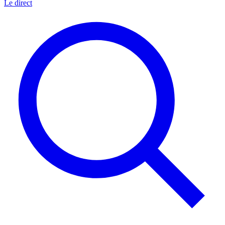
Le direct