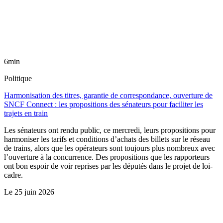
6min
Politique
Harmonisation des titres, garantie de correspondance, ouverture de
SNCF Connect : les propositions des sénateurs pour faciliter les
trajets en train
Les sénateurs ont rendu public, ce mercredi, leurs propositions pour
harmoniser les tarifs et conditions d’achats des billets sur le réseau
de trains, alors que les opérateurs sont toujours plus nombreux avec
l’ouverture à la concurrence. Des propositions que les rapporteurs
ont bon espoir de voir reprises par les députés dans le projet de loi-
cadre.
Le
25 juin 2026