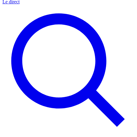
Le direct