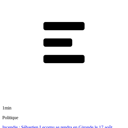
1min
Politique
Incendie : Sébastien Lecornu se rendra en Gironde le 17 août