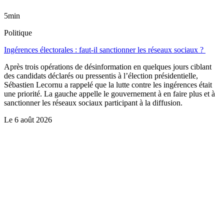
5min
Politique
Ingérences électorales : faut-il sanctionner les réseaux sociaux ?
Après trois opérations de désinformation en quelques jours ciblant
des candidats déclarés ou pressentis à l’élection présidentielle,
Sébastien Lecornu a rappelé que la lutte contre les ingérences était
une priorité. La gauche appelle le gouvernement à en faire plus et à
sanctionner les réseaux sociaux participant à la diffusion.
Le
6 août 2026