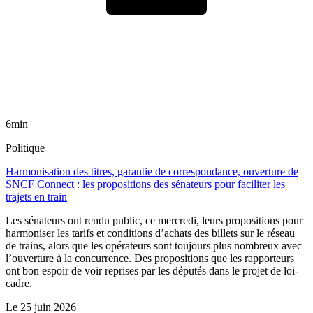
6min
Politique
Harmonisation des titres, garantie de correspondance, ouverture de
SNCF Connect : les propositions des sénateurs pour faciliter les
trajets en train
Les sénateurs ont rendu public, ce mercredi, leurs propositions pour
harmoniser les tarifs et conditions d’achats des billets sur le réseau
de trains, alors que les opérateurs sont toujours plus nombreux avec
l’ouverture à la concurrence. Des propositions que les rapporteurs
ont bon espoir de voir reprises par les députés dans le projet de loi-
cadre.
Le
25 juin 2026