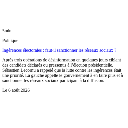
5min
Politique
Ingérences électorales : faut-il sanctionner les réseaux sociaux ?
Après trois opérations de désinformation en quelques jours ciblant
des candidats déclarés ou pressentis à l’élection présidentielle,
Sébastien Lecornu a rappelé que la lutte contre les ingérences était
une priorité. La gauche appelle le gouvernement à en faire plus et à
sanctionner les réseaux sociaux participant à la diffusion.
Le
6 août 2026