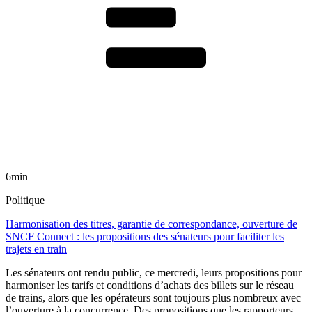
6min
Politique
Harmonisation des titres, garantie de correspondance, ouverture de
SNCF Connect : les propositions des sénateurs pour faciliter les
trajets en train
Les sénateurs ont rendu public, ce mercredi, leurs propositions pour
harmoniser les tarifs et conditions d’achats des billets sur le réseau
de trains, alors que les opérateurs sont toujours plus nombreux avec
l’ouverture à la concurrence. Des propositions que les rapporteurs