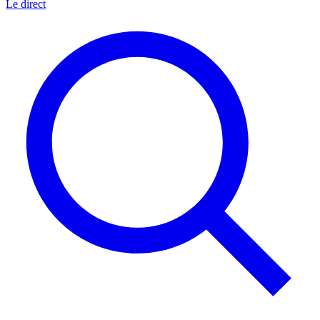
Le direct