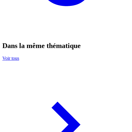
Dans la même thématique
Voir tous