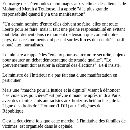
En marge des cérémonies d'hommages aux victimes des attentats de
Mohamed Merah à Toulouse, il a appelé "à la plus grande
responsabilité quand il y a une manifestation".
"Un certain nombre d'entre elles doivent se faire, elles ont toute
liberté pour se faire, mais il faut une pleine responsabilité en évitant
tout débordement dans ce moment de tension que connaît notre
pays, dans ces moments qui pèsent sur les forces de sécurité", a-t-il
ajouté aux journalistes.
Le ministre a rappelé les "enjeux pour assurer notre sécurité, enjeux
pour assurer un débat démocratique de grande qualité". "Le
gouvernement doit assurer la sécurité des élections", a-t-il insisté.
Le ministre de l'Intérieur n'a pas fait état d'une manifestation en
particulier.
Mais une "marche pour la justice et la dignité" visant à dénoncer
"les violences policières" est prévue dimanche après-midi à Paris
avec des manifestants antiracistes aux horizons hétéroclites, de la
Ligue des droits de l'Homme (LDH) aux Indigènes de la
République.
C'est la deuxième fois que cette marche, à l'initiative des familles de
victimes, est organisée dans la capitale.