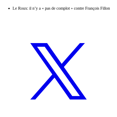
Le Roux: il n’y a « pas de complot » contre François Fillon