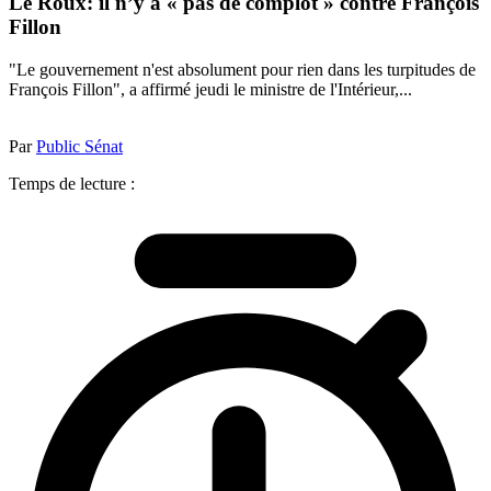
Le Roux: il n’y a « pas de complot » contre François
Fillon
"Le gouvernement n'est absolument pour rien dans les turpitudes de
François Fillon", a affirmé jeudi le ministre de l'Intérieur,...
Par
Public Sénat
Temps de lecture :