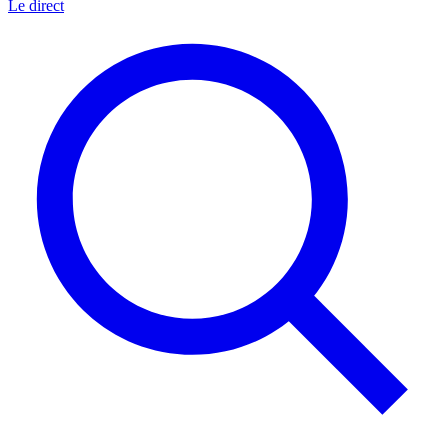
Le direct