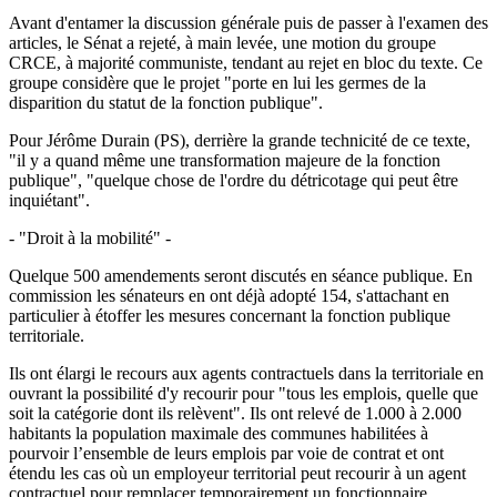
Avant d'entamer la discussion générale puis de passer à l'examen des
articles, le Sénat a rejeté, à main levée, une motion du groupe
CRCE, à majorité communiste, tendant au rejet en bloc du texte. Ce
groupe considère que le projet "porte en lui les germes de la
disparition du statut de la fonction publique".
Pour Jérôme Durain (PS), derrière la grande technicité de ce texte,
"il y a quand même une transformation majeure de la fonction
publique", "quelque chose de l'ordre du détricotage qui peut être
inquiétant".
- "Droit à la mobilité" -
Quelque 500 amendements seront discutés en séance publique. En
commission les sénateurs en ont déjà adopté 154, s'attachant en
particulier à étoffer les mesures concernant la fonction publique
territoriale.
Ils ont élargi le recours aux agents contractuels dans la territoriale en
ouvrant la possibilité d'y recourir pour "tous les emplois, quelle que
soit la catégorie dont ils relèvent". Ils ont relevé de 1.000 à 2.000
habitants la population maximale des communes habilitées à
pourvoir l’ensemble de leurs emplois par voie de contrat et ont
étendu les cas où un employeur territorial peut recourir à un agent
contractuel pour remplacer temporairement un fonctionnaire