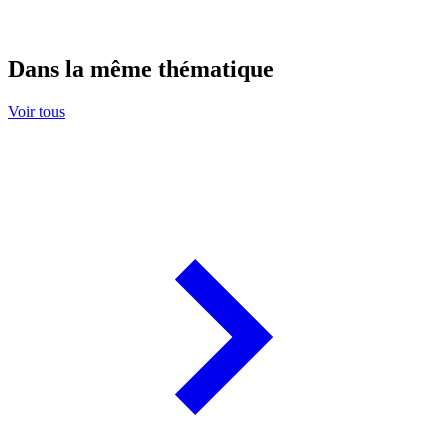
Dans la même thématique
Voir tous