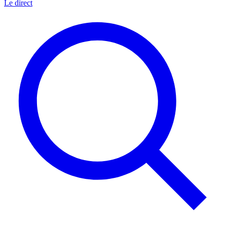
Le direct