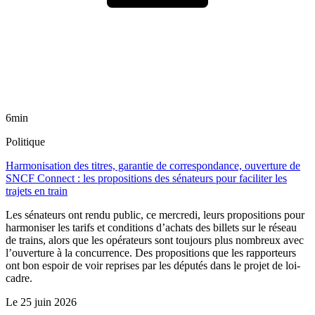
6min
Politique
Harmonisation des titres, garantie de correspondance, ouverture de
SNCF Connect : les propositions des sénateurs pour faciliter les
trajets en train
Les sénateurs ont rendu public, ce mercredi, leurs propositions pour
harmoniser les tarifs et conditions d’achats des billets sur le réseau
de trains, alors que les opérateurs sont toujours plus nombreux avec
l’ouverture à la concurrence. Des propositions que les rapporteurs
ont bon espoir de voir reprises par les députés dans le projet de loi-
cadre.
Le
25 juin 2026