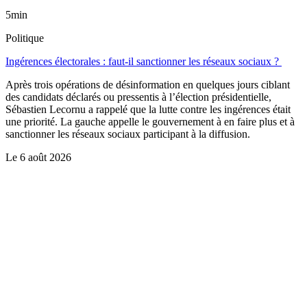
5min
Politique
Ingérences électorales : faut-il sanctionner les réseaux sociaux ?
Après trois opérations de désinformation en quelques jours ciblant
des candidats déclarés ou pressentis à l’élection présidentielle,
Sébastien Lecornu a rappelé que la lutte contre les ingérences était
une priorité. La gauche appelle le gouvernement à en faire plus et à
sanctionner les réseaux sociaux participant à la diffusion.
Le
6 août 2026