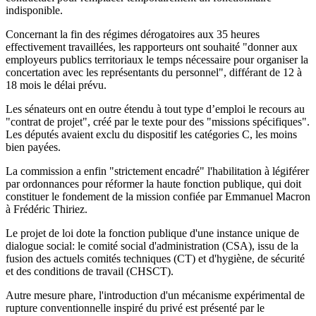
indisponible.
Concernant la fin des régimes dérogatoires aux 35 heures
effectivement travaillées, les rapporteurs ont souhaité "donner aux
employeurs publics territoriaux le temps nécessaire pour organiser la
concertation avec les représentants du personnel", différant de 12 à
18 mois le délai prévu.
Les sénateurs ont en outre étendu à tout type d’emploi le recours au
"contrat de projet", créé par le texte pour des "missions spécifiques".
Les députés avaient exclu du dispositif les catégories C, les moins
bien payées.
La commission a enfin "strictement encadré" l'habilitation à légiférer
par ordonnances pour réformer la haute fonction publique, qui doit
constituer le fondement de la mission confiée par Emmanuel Macron
à Frédéric Thiriez.
Le projet de loi dote la fonction publique d'une instance unique de
dialogue social: le comité social d'administration (CSA), issu de la
fusion des actuels comités techniques (CT) et d'hygiène, de sécurité
et des conditions de travail (CHSCT).
Autre mesure phare, l'introduction d'un mécanisme expérimental de
rupture conventionnelle inspiré du privé est présenté par le