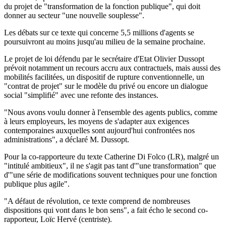
du projet de "transformation de la fonction publique", qui doit
donner au secteur "une nouvelle souplesse".
Les débats sur ce texte qui concerne 5,5 millions d'agents se
poursuivront au moins jusqu'au milieu de la semaine prochaine.
Le projet de loi défendu par le secrétaire d'Etat Olivier Dussopt
prévoit notamment un recours accru aux contractuels, mais aussi des
mobilités facilitées, un dispositif de rupture conventionnelle, un
"contrat de projet" sur le modèle du privé ou encore un dialogue
social "simplifié" avec une refonte des instances.
"Nous avons voulu donner à l'ensemble des agents publics, comme
à leurs employeurs, les moyens de s'adapter aux exigences
contemporaines auxquelles sont aujourd'hui confrontées nos
administrations", a déclaré M. Dussopt.
Pour la co-rapporteure du texte Catherine Di Folco (LR), malgré un
"intitulé ambitieux", il ne s'agit pas tant d'"une transformation" que
d'"une série de modifications souvent techniques pour une fonction
publique plus agile".
"A défaut de révolution, ce texte comprend de nombreuses
dispositions qui vont dans le bon sens", a fait écho le second co-
rapporteur, Loïc Hervé (centriste).