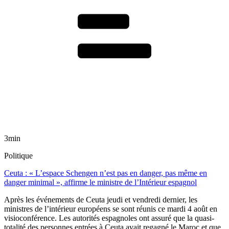
3min
Politique
Ceuta : « L’espace Schengen n’est pas en danger, pas même en
danger minimal », affirme le ministre de l’Intérieur espagnol
Après les événements de Ceuta jeudi et vendredi dernier, les
ministres de l’intérieur européens se sont réunis ce mardi 4 août en
visioconférence. Les autorités espagnoles ont assuré que la quasi-
totalité des personnes entrées à Ceuta avait regagné le Maroc et que