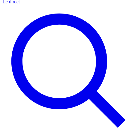
Le direct