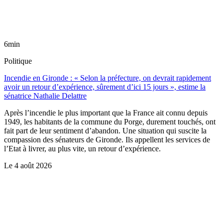
6min
Politique
Incendie en Gironde : « Selon la préfecture, on devrait rapidement
avoir un retour d’expérience, sûrement d’ici 15 jours », estime la
sénatrice Nathalie Delattre
Après l’incendie le plus important que la France ait connu depuis
1949, les habitants de la commune du Porge, durement touchés, ont
fait part de leur sentiment d’abandon. Une situation qui suscite la
compassion des sénateurs de Gironde. Ils appellent les services de
l’Etat à livrer, au plus vite, un retour d’expérience.
Le
4 août 2026