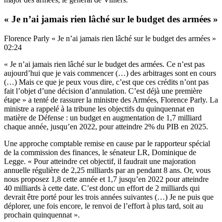
« Je n’ai jamais rien lâché sur le budget des armées »
Florence Parly « Je n’ai jamais rien lâché sur le budget des armées »
02:24
« Je n’ai jamais rien lâché sur le budget des armées. Ce n’est pas
aujourd’hui que je vais commencer (…) des arbitrages sont en cours
(…) Mais ce que je peux vous dire, c’est que ces crédits n’ont pas
fait l’objet d’une décision d’annulation. C’est déjà une première
étape » a tenté de rassurer la ministre des Armées, Florence Parly. La
ministre a rappelé à la tribune les objectifs du quinquennat en
matière de Défense : un budget en augmentation de 1,7 milliard
chaque année, jusqu’en 2022, pour atteindre 2% du PIB en 2025.
Une approche comptable remise en cause par le rapporteur spécial
de la commission des finances, le sénateur LR, Dominique de
Legge. « Pour atteindre cet objectif, il faudrait une majoration
annuelle régulière de 2,25 milliards par an pendant 8 ans. Or, vous
nous proposez 1,8 cette année et 1,7 jusqu’en 2022 pour atteindre
40 milliards à cette date. C’est donc un effort de 2 milliards qui
devrait être porté pour les trois années suivantes (…) Je ne puis que
déplorer, une fois encore, le renvoi de l’effort à plus tard, soit au
prochain quinquennat ».