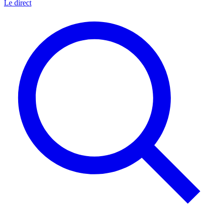
Le direct