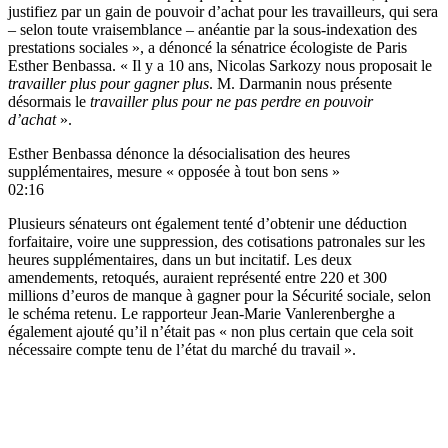
justifiez par un gain de pouvoir d’achat pour les travailleurs, qui sera
– selon toute vraisemblance – anéantie par la sous-indexation des
prestations sociales », a dénoncé la sénatrice écologiste de Paris
Esther Benbassa. « Il y a 10 ans, Nicolas Sarkozy nous proposait le
travailler plus pour gagner plus
. M. Darmanin nous présente
désormais le
travailler plus pour ne pas perdre en pouvoir
d’achat
».
Esther Benbassa dénonce la désocialisation des heures
supplémentaires, mesure « opposée à tout bon sens »
02:16
Plusieurs sénateurs ont également tenté d’obtenir une déduction
forfaitaire, voire une suppression, des cotisations patronales sur les
heures supplémentaires, dans un but incitatif. Les deux
amendements, retoqués, auraient représenté entre 220 et 300
millions d’euros de manque à gagner pour la Sécurité sociale, selon
le schéma retenu. Le rapporteur Jean-Marie Vanlerenberghe a
également ajouté qu’il n’était pas « non plus certain que cela soit
nécessaire compte tenu de l’état du marché du travail ».