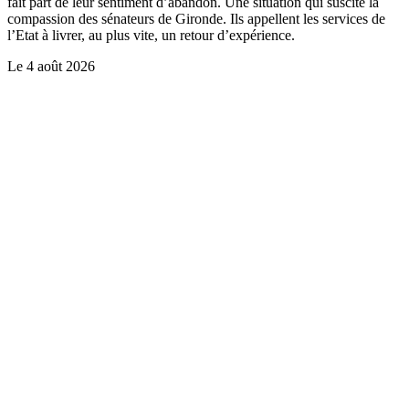
fait part de leur sentiment d’abandon. Une situation qui suscite la
compassion des sénateurs de Gironde. Ils appellent les services de
l’Etat à livrer, au plus vite, un retour d’expérience.
Le
4 août 2026