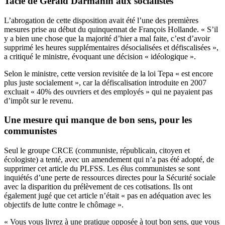
Tacle de Gérald Darmanin aux socialistes
L’abrogation de cette disposition avait été l’une des premières
mesures prise au début du quinquennat de François Hollande. « S’il
y a bien une chose que la majorité d’hier a mal faite, c’est d’avoir
supprimé les heures supplémentaires désocialisées et défiscalisées »,
a critiqué le ministre, évoquant une décision « idéologique ».
Selon le ministre, cette version revisitée de la loi Tepa « est encore
plus juste socialement », car la défiscalisation introduite en 2007
excluait « 40% des ouvriers et des employés » qui ne payaient pas
d’impôt sur le revenu.
Une mesure qui manque de bon sens, pour les
communistes
Seul le groupe CRCE (communiste, républicain, citoyen et
écologiste) a tenté, avec un amendement qui n’a pas été adopté, de
supprimer cet article du PLFSS. Les élus communistes se sont
inquiétés d’une perte de ressources directes pour la Sécurité sociale
avec la disparition du prélèvement de ces cotisations. Ils ont
également jugé que cet article n’était « pas en adéquation avec les
objectifs de lutte contre le chômage ».
« Vous vous livrez à une pratique opposée à tout bon sens, que vous