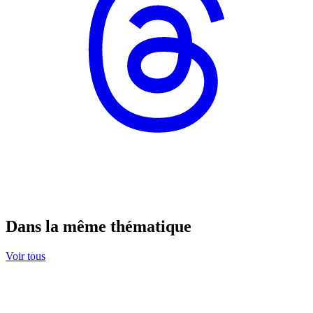
Dans la même thématique
Voir tous