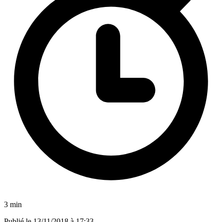
3 min
Publié le
13/11/2018 à 17:33