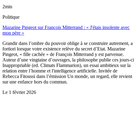
2min
Politique
Mazarine Pingeot sur François Mitterrand : « J'étais insolente avec
mon père »
Grandir dans l’ombre du pouvoir oblige à se construire autrement, a
fortiori lorsque votre existence relève du secret d’Etat. Mazarine
Pingeot, « fille cachée » de François Mitterrand y est parvenue.
Auteur d’une vingtaine d’ouvrages, la philosophe publie ces jours-ci
Inappropriable (ed. Climats Flammarion), un essai ambitieux sur la
relation entre l’homme et l'intelligence artificielle. Invitée de
Rebecca Fitoussi dans l’émission Un monde, un regard, elle revient
sur une enfance hors du commun.
Le
1 février 2026