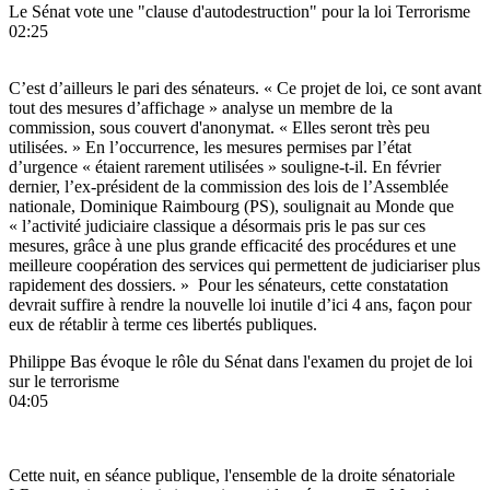
Le Sénat vote une "clause d'autodestruction" pour la loi Terrorisme
02:25
C’est d’ailleurs le pari des sénateurs. « Ce projet de loi, ce sont avant
tout des mesures d’affichage » analyse un membre de la
commission, sous couvert d'anonymat. « Elles seront très peu
utilisées. » En l’occurrence, les mesures permises par l’état
d’urgence « étaient rarement utilisées » souligne-t-il. En février
dernier, l’ex-président de la commission des lois de l’Assemblée
nationale, Dominique Raimbourg (PS), soulignait au Monde que
« l’activité judiciaire classique a désormais pris le pas sur ces
mesures, grâce à une plus grande efficacité des procédures et une
meilleure coopération des services qui permettent de judiciariser plus
rapidement des dossiers. » Pour les sénateurs, cette constatation
devrait suffire à rendre la nouvelle loi inutile d’ici 4 ans, façon pour
eux de rétablir à terme ces libertés publiques.
Philippe Bas évoque le rôle du Sénat dans l'examen du projet de loi
sur le terrorisme
04:05
Cette nuit, en séance publique, l'ensemble de la droite sénatoriale