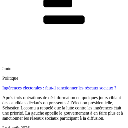
5min
Politique
Ingérences électorales : faut-il sanctionner les réseaux sociaux ?
Après trois opérations de désinformation en quelques jours ciblant
des candidats déclarés ou pressentis à l’élection présidentielle,
Sébastien Lecornu a rappelé que la lutte contre les ingérences était
une priorité. La gauche appelle le gouvernement à en faire plus et à
sanctionner les réseaux sociaux participant à la diffusion.
Le
6 août 2026