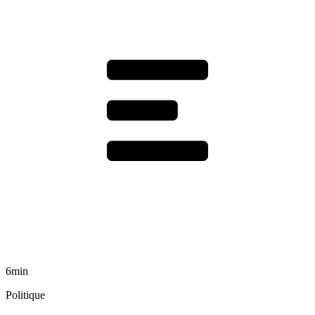
6min
Politique