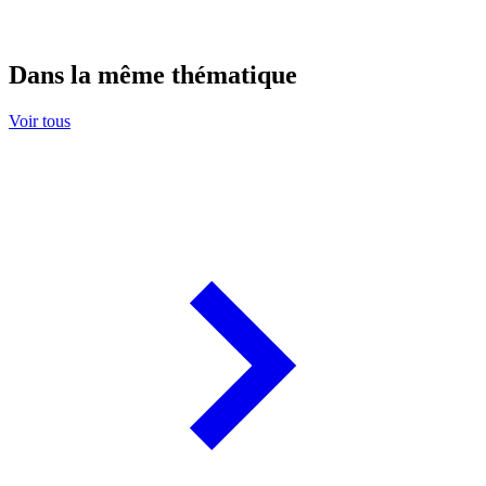
Dans la même thématique
Voir tous