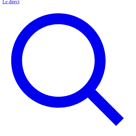
Le direct