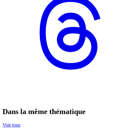
Dans la même thématique
Voir tous