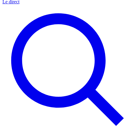
Le direct