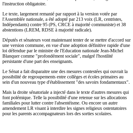
l'instruction obligatoire.
Le texte, largement remanié par rapport à la version votée par
l'Assemblée nationale, a été adopté par 213 voix (LR, centristes,
Indépendants) contre 95 (PS, CRCE à majorité communiste) et 38
abstentions (LREM, RDSE à majorité radicale).
Députés et sénateurs vont maintenant tenter de se mettre d'accord sur
une version commune, en vue d'une adoption définitive rapide d'une
loi défendue par le ministre de l'Education nationale Jean-Michel
Blanquer comme "profondément sociale", malgré l'hostilité
persistante d'une part des enseignants.
Le Sénat a fait disparaitre une des mesures contestées qui ouvrait la
possibilité de regroupements entre collèges et écoles primaires au
sein d'un nouveau type d'établissement "des savoirs fondamentaux".
Mais la droite sénatoriale a injecté dans le texte d'autres mesures qui
font polémique. Telle la possibilité d'une retenue sur les allocations
familiales pour lutter contre l'absentéisme. Ou encore un autre
amendement LR visant à interdire les signes religieux ostentatoires
pour les parents accompagnateurs lors des sorties scolaires.