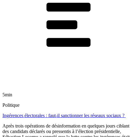
5min
Politique
Ingérences électorales : faut-il sanctionner les réseaux sociaux ?
Après trois opérations de désinformation en quelques jours ciblant
des candidats déclarés ou pressentis à l’élection présidentielle,
Sébastien Lecornu a rappelé que la lutte contre les ingérences était