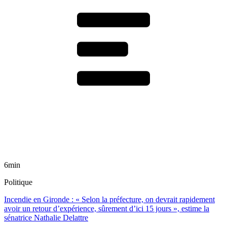
6min
Politique
Incendie en Gironde : « Selon la préfecture, on devrait rapidement
avoir un retour d’expérience, sûrement d’ici 15 jours », estime la
sénatrice Nathalie Delattre