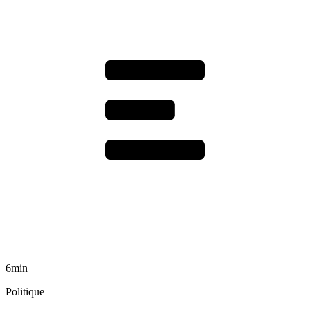
6min
Politique