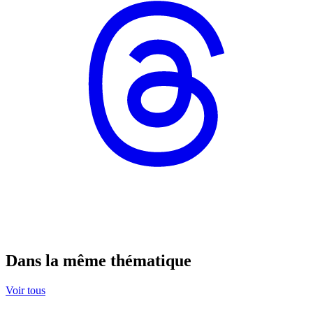
Dans la même thématique
Voir tous