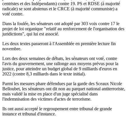
centristes et des Indépendants) contre 19. PS et RDSE (à majorité
radicale) se sont abstenus et le CRCE (à majorité communiste) a
voté contre.
Dans la foulée, les sénateurs ont adopté par 303 voix contre 17 le
projet de loi organique "relatif au renforcement de l'organisation des
juridictions", qui lui est associé.
Les deux textes passeront à l'Assemblée en première lecture fin
novembre.
Lors des deux semaines de débats, les sénateurs ont voté, contre
l'avis du gouvernement, une rallonge aux moyens prévus pour la
justice, pour atteindre un budget global de 9 milliards d'euros en
2022 (contre 8,3 milliards dans le texte initial).
Parmi les mesures phare défendues par la garde des Sceaux Nicole
Belloubet, les sénateurs ont dit non au parquet national antiterroriste,
mais validé la mise en place d'un juge spécialisé dans
l'indemnisation des victimes d'actes de terrorisme.
Ils ont aussi accepté le regroupement entre tribunal de grande
instance et tribunal d'instance.