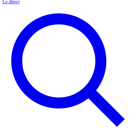
Le direct