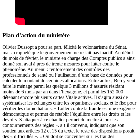
Plan d’action du ministère
Olivier Dussopt a pour sa part, félicité le volontarisme du Sénat,
mais a rappelé que le gouvernement ne restait pas inactif. Au début
du mois de février, le ministre en charge des Comptes publics a ainsi
donné son aval à près de trente mesures
pour lutter contre le
phénomène. Au menu : renforcement des contrôles des
professionnels de santé ou l’utilisation d’une base de données pour
calculer le montant de certaines allocations. Entre autres, Bercy veut
faire le ménage parmi les quelque 3 millions d’assurés résidant
moins de 6 mois par an dans l’hexagone, et parmi les 152 000
détenant encore plusieurs cartes Vitale actives. Il s’agira aussi de
systématiser les échanges entre les organismes sociaux et le fisc pour
vérifier les domiciliations. « Lutter contre la fraude est une exigence
démocratique et permet de rétablir l’équilibre entre les droits et les
devoirs. S’attaquer à ce chantier permet de mettre à jour les
contournements des règles », a-t-il convenu, indiquant que son
soutien aux articles 12 et 15 du texte, le reste des dispositions posait
des « difficultés ». « On doit se concentrer sur les fraudes