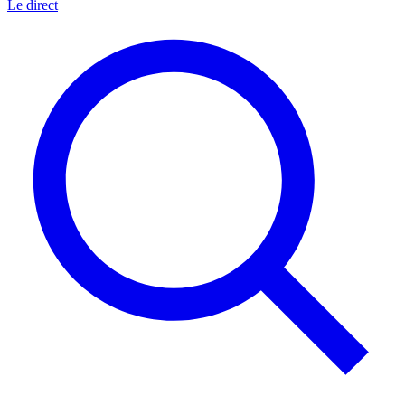
Le direct