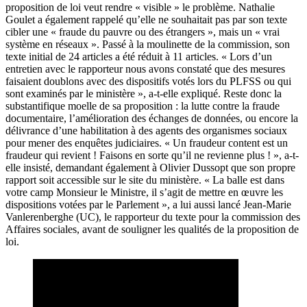
proposition de loi veut rendre « visible » le problème. Nathalie
Goulet a également rappelé qu’elle ne souhaitait pas par son texte
cibler une « fraude du pauvre ou des étrangers », mais un « vrai
système en réseaux ». Passé à la moulinette de la commission, son
texte initial de 24 articles a été réduit à 11 articles. « Lors d’un
entretien avec le rapporteur nous avons constaté que des mesures
faisaient doublons avec des
dispositifs votés lors du PLFSS
ou qui
sont examinés par le ministère », a-t-elle expliqué. Reste donc
la
substantifique moelle
de sa proposition : la lutte contre la fraude
documentaire, l’amélioration des échanges de données, ou encore la
délivrance d’une habilitation à des agents des organismes sociaux
pour mener des enquêtes judiciaires. « Un fraudeur content est un
fraudeur qui revient ! Faisons en sorte qu’il ne revienne plus ! », a-t-
elle insisté, demandant également à Olivier Dussopt que son propre
rapport soit accessible sur le site du ministère. « La balle est dans
votre camp Monsieur le Ministre, il s’agit de mettre en œuvre les
dispositions votées par le Parlement », a lui aussi lancé Jean-Marie
Vanlerenberghe (UC), le rapporteur du texte pour la commission des
Affaires sociales, avant de souligner les qualités de la proposition de
loi.