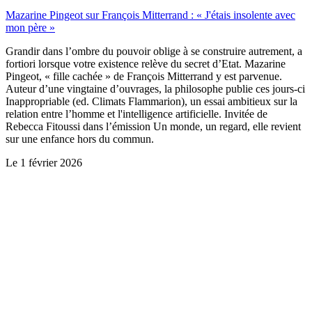
Mazarine Pingeot sur François Mitterrand : « J'étais insolente avec
mon père »
Grandir dans l’ombre du pouvoir oblige à se construire autrement, a
fortiori lorsque votre existence relève du secret d’Etat. Mazarine
Pingeot, « fille cachée » de François Mitterrand y est parvenue.
Auteur d’une vingtaine d’ouvrages, la philosophe publie ces jours-ci
Inappropriable (ed. Climats Flammarion), un essai ambitieux sur la
relation entre l’homme et l'intelligence artificielle. Invitée de
Rebecca Fitoussi dans l’émission Un monde, un regard, elle revient
sur une enfance hors du commun.
Le
1 février 2026