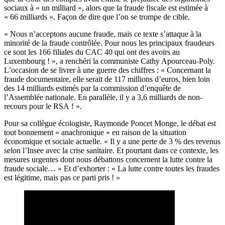
sociaux à « un milliard », alors que la fraude fiscale est estimée à
« 66 milliards ». Façon de dire que l’on se trompe de cible.
« Nous n’acceptons aucune fraude, mais ce texte s’attaque à la
minorité de la fraude contrôlée. Pour nous les principaux fraudeurs
ce sont les 166 filiales du CAC 40 qui ont des avoirs au
Luxembourg ! », a renchéri la communiste Cathy Apourceau-Poly.
L’occasion de se livrer à une guerre des chiffres : « Concernant la
fraude documentaire, elle serait de 117 millions d’euros, bien loin
des 14 milliards estimés par la commission d’enquête de
l’Assemblée nationale. En parallèle, il y a 3,6 milliards de non-
recours pour le RSA ! ».
Pour sa collègue écologiste, Raymonde Poncet Monge, le débat est
tout bonnement « anachronique » en raison de la situation
économique et sociale actuelle. « Il y a une perte de 3 % des revenus
selon l’Insee avec la crise sanitaire. Et pourtant dans ce contexte, les
mesures urgentes dont nous débattons concernent la lutte contre la
fraude sociale… » Et d’exhorter : « La lutte contre toutes les fraudes
est légitime, mais pas ce parti pris ! »