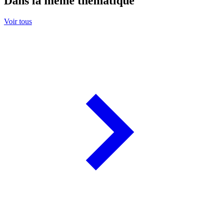
Dans la même thématique
Voir tous