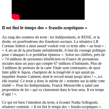
Il est fini le temps des « fraudo-sceptiques »
Au rang des soutiens du texte : les Indépendants, le RDSE, et la
droite, en pourfendeuse des fraudeurs sociaux. La sénatrice LR
Corinne Imbert a ainsi assuré vouloir voir ce texte aller « au bout » :
« A un an de la prochaine présidentielle, il faut du courage politique
pour s’attaquer à ce problème épineux ». Selon ses chiffres, près de
« 74 millions de personnes bénéficient en France de prestations
sociales dans un pays qui compte 67 millions d’habitants. Plus de
3 millions de porteurs de la carte Vitale sont centenaires, de quoi
faire pâlir le Japon, champion de la longévité et qui aurait pu
inquiéter Jeanne Calment, dont le record tenait jusqu’alors ! », a-t-
elle ironisé. Ce texte a donc le mérite de « remettre sur la table cette
réalité ». Pour les Indépendants, Franck Menonville a salué une
proposition de loi « qui va clairement dans le bon sens. Il est temps
d’agir ! ».
Ce qui est bien l’intention du texte, à écouter Nadia Sollogoub,
sénatrice centriste. « Il est fini le temps des « fraudo-sceptiques ».