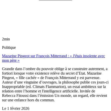
2min
Politique
Mazarine Pingeot sur François Mitterrand : « J'étais insolente avec
mon père »
Grandir dans l’ombre du pouvoir oblige à se construire autrement, a
fortiori lorsque votre existence relève du secret d’Etat. Mazarine
Pingeot, « fille cachée » de François Mitterrand y est parvenue.
Auteur d’une vingtaine d’ouvrages, la philosophe publie ces jours-ci
Inappropriable (ed. Climats Flammarion), un essai ambitieux sur la
relation entre l’homme et l'intelligence artificielle. Invitée de
Rebecca Fitoussi dans l’émission Un monde, un regard, elle revient
sur une enfance hors du commun.
Le
1 février 2026