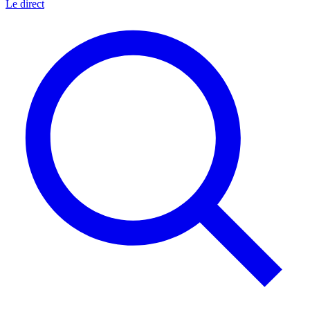
Le direct