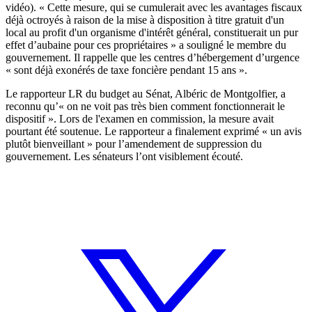
vidéo). « Cette mesure, qui se cumulerait avec les avantages fiscaux
déjà octroyés à raison de la mise à disposition à titre gratuit d'un
local au profit d'un organisme d'intérêt général, constituerait un pur
effet d’aubaine pour ces propriétaires » a souligné le membre du
gouvernement. Il rappelle que les centres d’hébergement d’urgence
« sont déjà exonérés de taxe foncière pendant 15 ans ».
Le rapporteur LR du budget au Sénat, Albéric de Montgolfier, a
reconnu qu’« on ne voit pas très bien comment fonctionnerait le
dispositif ». Lors de l'examen en commission, la mesure avait
pourtant
été soutenue
. Le rapporteur a finalement exprimé « un avis
plutôt bienveillant » pour l’amendement de suppression du
gouvernement. Les sénateurs l’ont visiblement écouté.