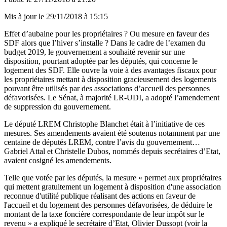
Mis à jour le
29/11/2018 à 15:15
Effet d’aubaine pour les propriétaires ? Ou mesure en faveur des
SDF alors que l’hiver s’installe ? Dans le cadre de l’examen du
budget 2019, le gouvernement a souhaité revenir sur une
disposition, pourtant adoptée par les députés, qui concerne le
logement des SDF. Elle ouvre la voie à des avantages fiscaux pour
les propriétaires mettant à disposition gracieusement des logements
pouvant être utilisés par des associations d’accueil des personnes
défavorisées. Le Sénat, à majorité LR-UDI, a adopté l’amendement
de suppression du gouvernement.
Le député LREM Christophe Blanchet était à l’initiative de ces
mesures. Ses amendements avaient été soutenus notamment par une
centaine de députés LREM, contre l’avis du gouvernement…
Gabriel Attal et Christelle Dubos, nommés depuis secrétaires d’Etat,
avaient cosigné les amendements.
Telle que votée par les députés, la mesure « permet aux propriétaires
qui mettent gratuitement un logement à disposition d'une association
reconnue d'utilité publique réalisant des actions en faveur de
l'accueil et du logement des personnes défavorisées, de déduire le
montant de la taxe foncière correspondante de leur impôt sur le
revenu » a expliqué le secrétaire d’Etat, Olivier Dussopt (voir la