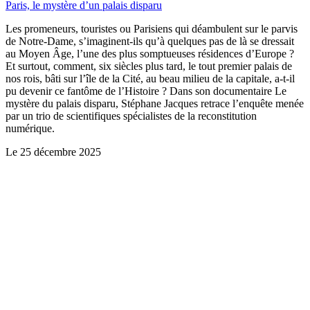
Paris, le mystère d’un palais disparu
Les promeneurs, touristes ou Parisiens qui déambulent sur le parvis
de Notre-Dame, s’imaginent-ils qu’à quelques pas de là se dressait
au Moyen Âge, l’une des plus somptueuses résidences d’Europe ?
Et surtout, comment, six siècles plus tard, le tout premier palais de
nos rois, bâti sur l’île de la Cité, au beau milieu de la capitale, a-t-il
pu devenir ce fantôme de l’Histoire ? Dans son documentaire Le
mystère du palais disparu, Stéphane Jacques retrace l’enquête menée
par un trio de scientifiques spécialistes de la reconstitution
numérique.
Le
25 décembre 2025