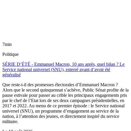
7min
Politique
SÉRIE D’ÉTÉ - Emmanuel Macron, 10 ans après, quel bilan ? Le
Service national universel (SNU), enterré avant d’avoir été
généralisé
Que reste-t-il des promesses électorales d’Emmanuel Macron ?
Alors que le second quinquennat s’achève, Public Sénat profite de la
pause estivale pour passer au crible les principaux engagements pris
par le chef de l’Etat lors de ses deux campagnes présidentielles, en
2017 et 2022. Au menu de ce premier épisode : le Service national
universel (SNU), un programme d’engagement au service de la
nation, à l’attention des jeunes, et directement inspiré du service
militaire.