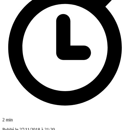
2 min
Publié le
27/11/2018 à 21:20