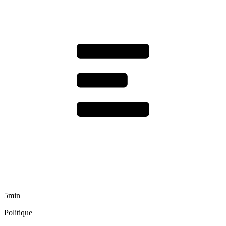
5min
Politique