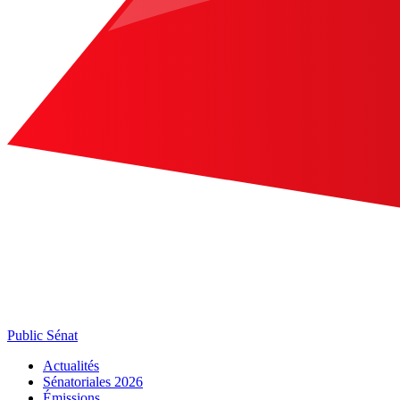
Public Sénat
Actualités
Sénatoriales 2026
Émissions