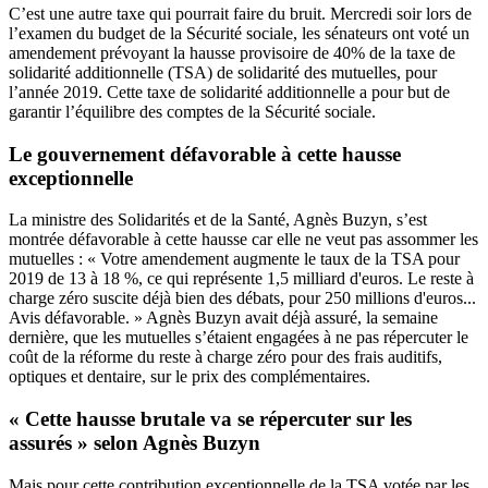
C’est une autre taxe qui pourrait faire du bruit. Mercredi soir lors de
l’examen du budget de la Sécurité sociale, les sénateurs ont voté un
amendement prévoyant la hausse provisoire de 40% de la taxe de
solidarité additionnelle (TSA) de solidarité des mutuelles, pour
l’année 2019. Cette taxe de solidarité additionnelle a pour but de
garantir l’équilibre des comptes de la Sécurité sociale.
Le gouvernement défavorable à cette hausse
exceptionnelle
La ministre des Solidarités et de la Santé, Agnès Buzyn, s’est
montrée défavorable à cette hausse car elle ne veut pas assommer les
mutuelles : « Votre amendement augmente le taux de la TSA pour
2019 de 13 à 18 %, ce qui représente 1,5 milliard d'euros. Le reste à
charge zéro suscite déjà bien des débats, pour 250 millions d'euros...
Avis défavorable. »
Agnès Buzyn avait déjà assuré, la semaine
dernière, que les mutuelles s’étaient engagées à ne pas répercuter le
coût de la réforme du reste à charge zéro pour des frais auditifs,
optiques et dentaire, sur le prix des complémentaires.
« Cette hausse brutale va se répercuter sur les
assurés » selon Agnès Buzyn
Mais pour cette contribution exceptionnelle de la TSA votée par les