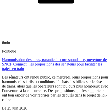
6min
Politique
Harmonisation des titres, garantie de correspondance, ouverture de
SNCF Connect : les propositions des sénateurs pour faciliter les
trajets en train
Les sénateurs ont rendu public, ce mercredi, leurs propositions pour
harmoniser les tarifs et conditions d’achats des billets sur le réseau
de trains, alors que les opérateurs sont toujours plus nombreux avec
l’ouverture à la concurrence. Des propositions que les rapporteurs
ont bon espoir de voir reprises par les députés dans le projet de loi-
cadre.
Le
25 juin 2026