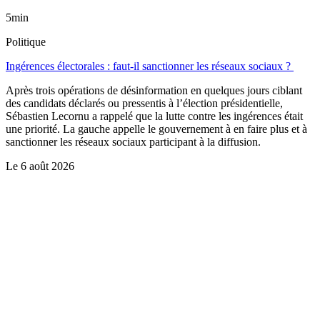
5min
Politique
Ingérences électorales : faut-il sanctionner les réseaux sociaux ?
Après trois opérations de désinformation en quelques jours ciblant
des candidats déclarés ou pressentis à l’élection présidentielle,
Sébastien Lecornu a rappelé que la lutte contre les ingérences était
une priorité. La gauche appelle le gouvernement à en faire plus et à
sanctionner les réseaux sociaux participant à la diffusion.
Le
6 août 2026