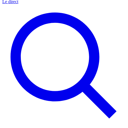
Le direct