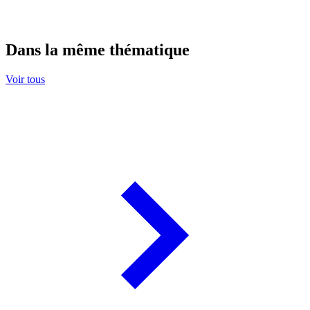
Dans la même thématique
Voir tous