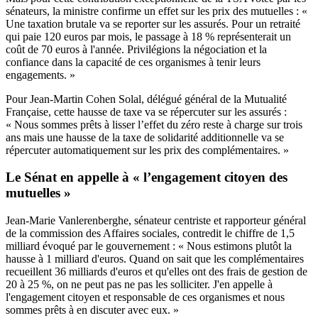
sénateurs, la ministre confirme un effet sur les prix des mutuelles : «
Une taxation brutale va se reporter sur les assurés. Pour un retraité
qui paie 120 euros par mois, le passage à 18 % représenterait un
coût de 70 euros à l'année. Privilégions la négociation et la
confiance dans la capacité de ces organismes à tenir leurs
engagements. »
Pour Jean-Martin Cohen Solal, délégué général de la Mutualité
Française, cette hausse de taxe va se répercuter sur les assurés :
« Nous sommes prêts à lisser l’effet du zéro reste à charge sur trois
ans mais une hausse de la taxe de solidarité additionnelle va se
répercuter automatiquement sur les prix des complémentaires. »
Le Sénat en appelle à « l’engagement citoyen des
mutuelles »
Jean-Marie Vanlerenberghe, sénateur centriste et rapporteur général
de la commission des Affaires sociales, contredit le chiffre de 1,5
milliard évoqué par le gouvernement : « Nous estimons plutôt la
hausse à 1 milliard d'euros. Quand on sait que les complémentaires
recueillent 36 milliards d'euros et qu'elles ont des frais de gestion de
20 à 25 %, on ne peut pas ne pas les solliciter. J'en appelle à
l'engagement citoyen et responsable de ces organismes et nous
sommes prêts à en discuter avec eux. »