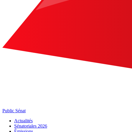
Public Sénat
Actualités
Sénatoriales 2026
Émissions