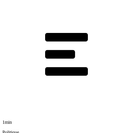
1min
Politique