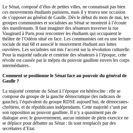
Le Sénat, composé d’élus de petites villes, ne connaissait pas bien
ces mouvements étudiants parisiens, mais il y trouva une occasion
de s’opposer au général de Gaulle. Dès le début du mois de mai, les
groupes communistes et socialistes au Sénat se montrent à l’écoute
des manifestants. Il faut imaginer des sénateurs traverser la rue
Vaugirard à Paris pour rencontrer les étudiants qui occupaient le
théâtre de l’Odéon situé en face. Les communistes ont eu une lecture
sociale de mai 68 et associé le mouvement étudiant aux luttes
ouvrières. Les socialistes ont mis l’accent sur la révolution culturelle.
Pour la majorité radicale et centriste des sénateurs à l’époque, cette
révolte est causée par le mépris du pouvoir gaulliste envers les corps
intermédiaires.
Comment se positionne le Sénat face au pouvoir du général de
Gaulle ?
La majorité centriste du Sénat à l’époque est hétéroclite : elle se
compose du groupe de la gauche démocratique (les radicaux de
gauche), l’équivalent du groupe RDSE aujourd’hui, de démocrates-
chrétiens, et de républicains indépendants. Cette majorité s’unit par
son opposition au pouvoir gaulliste. Il n’y a quasiment pas de
dialogue avec le gouvernement, aucun ministre de plein exercice ne
se déplace pour débattre au Sénat : ils sont remplacés par des
secrétaires d’Etat.