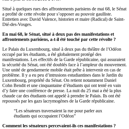
Situé à quelques rues des affrontements parisiens de mai 68, le Sénat
a profité de cette révolte pour s’opposer au pouvoir gaulliste.
Entretien avec David Valence, historien et maire (Radical) de Saint-
Dié-des-Vosges.
En mai 68, le Sénat, situé à deux pas des manifestations et
affrontements parisiens, a-t-il été touché par cette révolte ?
Le Palais du Luxembourg, situé à deux pas du théâtre de l’Odéon
occupé par les étudiants, a été globalement protégé des
manifestations. Les effectifs de la Garde républicaine, qui assuraient
la sécurité du Sénat, ont été doublés face à l’ampleur du mouvement.
Une unité de gendarmerie mobile était prête à intervenir en cas de
problème. Il y a eu peu d’intrusions estudiantines dans le Jardin du
Luxembourg, propriété du Sénat. On retient notamment Daniel
Cohn Bendit et une cinquantaine d’étudiants qui ont tenté en vain
d’y faire une conférence de presse. La nuit du 25 mai a été la plus
chaude car des étudiants ont appelé à prendre le Palais. Ils ont été
repoussés par les gazs lacrymogènes de la Garde républicaine.
“Les sénateurs traversaient la rue pour parler aux
étudiants qui occupaient l’Odéon”
Comment les sénateurs percevaient-ils ces manifestations ?