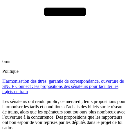
6min
Politique
Harmonisation des titres, garantie de correspondance, ouverture de
SNCF Connect : les propositions des sénateurs pour faciliter les
trajets en train
Les sénateurs ont rendu public, ce mercredi, leurs propositions pour
harmoniser les tarifs et conditions d’achats des billets sur le réseau
de trains, alors que les opérateurs sont toujours plus nombreux avec
l’ouverture à la concurrence. Des propositions que les rapporteurs
ont bon espoir de voir reprises par les députés dans le projet de loi-
cadre.