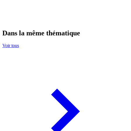
Dans la même thématique
Voir tous