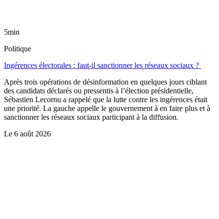
5min
Politique
Ingérences électorales : faut-il sanctionner les réseaux sociaux ?
Après trois opérations de désinformation en quelques jours ciblant
des candidats déclarés ou pressentis à l’élection présidentielle,
Sébastien Lecornu a rappelé que la lutte contre les ingérences était
une priorité. La gauche appelle le gouvernement à en faire plus et à
sanctionner les réseaux sociaux participant à la diffusion.
Le
6 août 2026