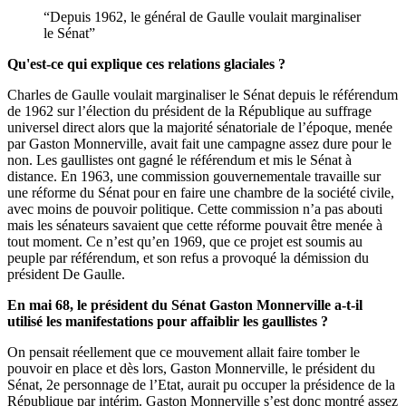
“Depuis 1962, le général de Gaulle voulait marginaliser
le Sénat”
Qu'est-ce qui explique ces relations glaciales ?
Charles de Gaulle voulait marginaliser le Sénat depuis le référendum
de 1962 sur l’élection du président de la République au suffrage
universel direct alors que la majorité sénatoriale de l’époque, menée
par Gaston Monnerville, avait fait une campagne assez dure pour le
non. Les gaullistes ont gagné le référendum et mis le Sénat à
distance. En 1963, une commission gouvernementale travaille sur
une réforme du Sénat pour en faire une chambre de la société civile,
avec moins de pouvoir politique. Cette commission n’a pas abouti
mais les sénateurs savaient que cette réforme pouvait être menée à
tout moment. Ce n’est qu’en 1969, que ce projet est soumis au
peuple par référendum, et son refus a provoqué la démission du
président De Gaulle.
En mai 68, le président du Sénat Gaston Monnerville a-t-il
utilisé les manifestations pour affaiblir les gaullistes ?
On pensait réellement que ce mouvement allait faire tomber le
pouvoir en place et dès lors, Gaston Monnerville, le président du
Sénat, 2e personnage de l’Etat, aurait pu occuper la présidence de la
République par intérim. Gaston Monnerville s’est donc montré assez