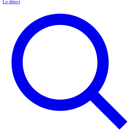
Le direct