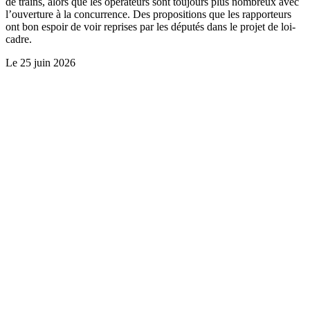
de trains, alors que les opérateurs sont toujours plus nombreux avec
l’ouverture à la concurrence. Des propositions que les rapporteurs
ont bon espoir de voir reprises par les députés dans le projet de loi-
cadre.
Le
25 juin 2026