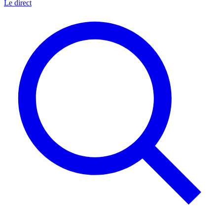
Le direct