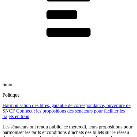
6min
Politique
Harmonisation des titres, garantie de correspondance, ouverture de
SNCF Connect : les propositions des sénateurs pour faciliter les
trajets en train
Les sénateurs ont rendu public, ce mercredi, leurs propositions pour
harmoniser les tarifs et conditions d’achats des billets sur le réseau