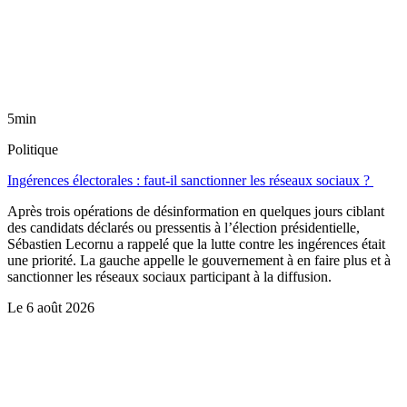
5min
Politique
Ingérences électorales : faut-il sanctionner les réseaux sociaux ?
Après trois opérations de désinformation en quelques jours ciblant
des candidats déclarés ou pressentis à l’élection présidentielle,
Sébastien Lecornu a rappelé que la lutte contre les ingérences était
une priorité. La gauche appelle le gouvernement à en faire plus et à
sanctionner les réseaux sociaux participant à la diffusion.
Le
6 août 2026