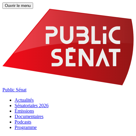
Ouvrir le menu
Public Sénat
Actualités
Sénatoriales 2026
Émissions
Documentaires
Podcasts
Programme