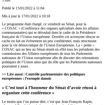
5 min
Publié le
15/01/2022 à 11:04
Mis à jour le
17/01/2022 à 10:18
Le programme était chargé, ce vendredi au Sénat, pour la
« COSAC » (Conférence des organes spécialisés dans les affaires
communautaires) qui se déroulait dans le cadre de la Présidence
française de l’Union européenne. Derrière cet acronyme obscur se
cache en fait un événement un peu confidentiel, mais structurant
pour la vie démocratique de l’Union Européenne. La « petite »
COSAC qui au lieu au Sénat réunit en effet tous les présidents des
commissions des Affaires européennes de tous les Parlements
nationaux de l’Union européenne afin de discuter des orientations
politiques de l’Union ainsi que du rôle que les Parlements nationaux
pourraient y jouer.
>> Lire aussi :
Contrôle parlementaire des politiques
européennes : l’exemple danois
« C’est tout à l’honneur du Sénat d’avoir réussi à
organiser cette conférence »
Le moins que l’on puisse dire, c’est que Jean-François Rapin,