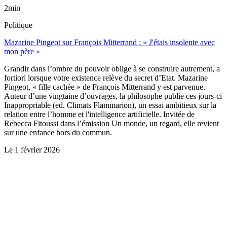
2min
Politique
Mazarine Pingeot sur François Mitterrand : « J'étais insolente avec
mon père »
Grandir dans l’ombre du pouvoir oblige à se construire autrement, a
fortiori lorsque votre existence relève du secret d’Etat. Mazarine
Pingeot, « fille cachée » de François Mitterrand y est parvenue.
Auteur d’une vingtaine d’ouvrages, la philosophe publie ces jours-ci
Inappropriable (ed. Climats Flammarion), un essai ambitieux sur la
relation entre l’homme et l'intelligence artificielle. Invitée de
Rebecca Fitoussi dans l’émission Un monde, un regard, elle revient
sur une enfance hors du commun.
Le
1 février 2026