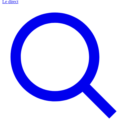
Le direct