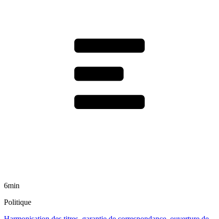
6min
Politique
Harmonisation des titres, garantie de correspondance, ouverture de