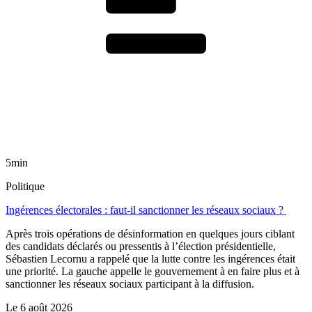
5min
Politique
Ingérences électorales : faut-il sanctionner les réseaux sociaux ?
Après trois opérations de désinformation en quelques jours ciblant
des candidats déclarés ou pressentis à l’élection présidentielle,
Sébastien Lecornu a rappelé que la lutte contre les ingérences était
une priorité. La gauche appelle le gouvernement à en faire plus et à
sanctionner les réseaux sociaux participant à la diffusion.
Le
6 août 2026