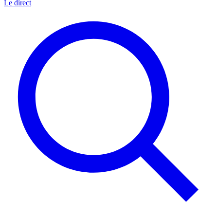
Le direct