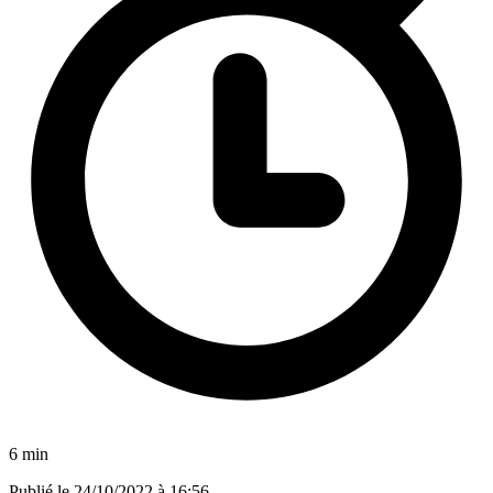
6 min
Publié le
24/10/2022 à 16:56