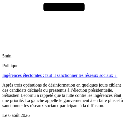
5min
Politique
Ingérences électorales : faut-il sanctionner les réseaux sociaux ?
Après trois opérations de désinformation en quelques jours ciblant
des candidats déclarés ou pressentis à l’élection présidentielle,
Sébastien Lecornu a rappelé que la lutte contre les ingérences était
une priorité. La gauche appelle le gouvernement à en faire plus et à
sanctionner les réseaux sociaux participant à la diffusion.
Le
6 août 2026