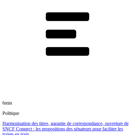
6min
Politique
Harmonisation des titres, garantie de correspondance, ouverture de
SNCF Connect : les propositions des sénateurs pour faciliter les
trajets en train