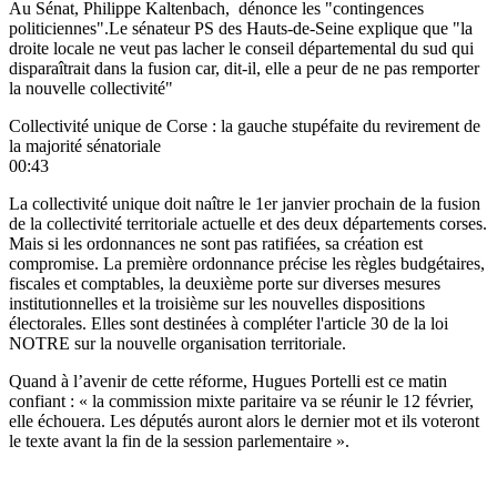
Au Sénat, Philippe Kaltenbach, dénonce les "contingences
politiciennes".Le sénateur PS des Hauts-de-Seine explique que "la
droite locale ne veut pas lacher le conseil départemental du sud qui
disparaîtrait dans la fusion car, dit-il, elle a peur de ne pas remporter
la nouvelle collectivité"
Collectivité unique de Corse : la gauche stupéfaite du revirement de
la majorité sénatoriale
00:43
La collectivité unique doit naître le 1er janvier prochain de la fusion
de la collectivité territoriale actuelle et des deux départements corses.
Mais si les ordonnances ne sont pas ratifiées, sa création est
compromise. La première ordonnance précise les règles budgétaires,
fiscales et comptables, la deuxième porte sur diverses mesures
institutionnelles et la troisième sur les nouvelles dispositions
électorales. Elles sont destinées à compléter l'article 30 de la loi
NOTRE sur la nouvelle organisation territoriale.
Quand à l’avenir de cette réforme, Hugues Portelli est ce matin
confiant : « la commission mixte paritaire va se réunir le 12 février,
elle échouera. Les députés auront alors le dernier mot et ils voteront
le texte avant la fin de la session parlementaire ».