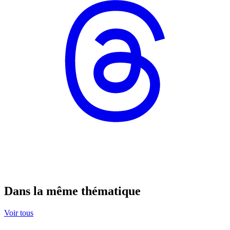
Dans la même thématique
Voir tous