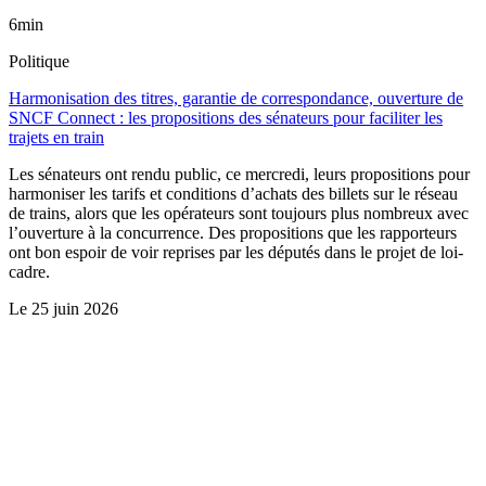
6min
Politique
Harmonisation des titres, garantie de correspondance, ouverture de
SNCF Connect : les propositions des sénateurs pour faciliter les
trajets en train
Les sénateurs ont rendu public, ce mercredi, leurs propositions pour
harmoniser les tarifs et conditions d’achats des billets sur le réseau
de trains, alors que les opérateurs sont toujours plus nombreux avec
l’ouverture à la concurrence. Des propositions que les rapporteurs
ont bon espoir de voir reprises par les députés dans le projet de loi-
cadre.
Le
25 juin 2026