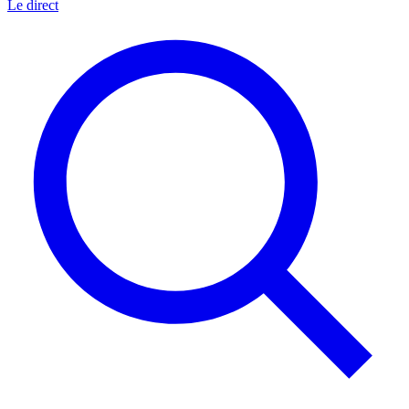
Le direct