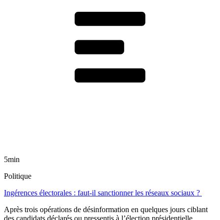
5min
Politique
Ingérences électorales : faut-il sanctionner les réseaux sociaux ?
Après trois opérations de désinformation en quelques jours ciblant
des candidats déclarés ou pressentis à l’élection présidentielle,