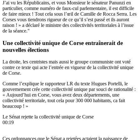
J’ai vu les Républicains, et vous Monsieur le sénateur Panunzi en
particulier, comme numéro de faux-cul parlementaire, il est difficile
de faire mieux ! Tout cela sous l’œil de Camille de Rocca Serra. Les
Corses vous tiendrons rigueur de ce qu’il s’est passé et ils auront
raison ! » a déclaré le ministre des collectivités territoriales à l’issue
de la séance."
Une collectivité unique de Corse entraînerait de
nouvelles élections
La droite, les centristes mais aussi le groupe communiste ont voté
contre ce texte qui acte l’entrée en vigueur de la collectivité unique
de Corse.
Comme l’explique le rapporteur LR du texte Hugues Portelli, le
gouvernement crée cette collectivité unique par souci de rationalité :
« Aujourd’hui en Corse, vous avez deux départements, une
collectivité territoriale, tout cela pour 300 000 habitants, ca fait
beaucoup ! »
Le Sénat rejette la collectivité unique de Corse
00:19
Ces ordonnances que le Sénat a rejetées actaient la naissance de