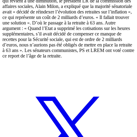
qui revient à une diminution, le président LR de la commission des
affaires sociales, Alain Milon, a expliqué que la majorité sénatoriale
avait « décidé de réindexer l’évolution des retraites sur l’inflation »,
ce qui représente un coût de 2 milliards d’euros. « Il fallait trouver
une solution ». D’où le passage à la retraite à 63 ans. Autre
argument : « Quand l’Etat a supprimé les cotisations sur les heures
supplémentaires, s’il avait décidé de compenser ce manque de
recettes pour la Sécurité sociale, qui est de ordre de 2 milliards
d’euros, nous n’aurions pas été obligés de mettre en place la retraite
à 63 ans ». Les sénateurs communistes, PS et LREM ont voté contre
ce report de l’âge de la retraite.