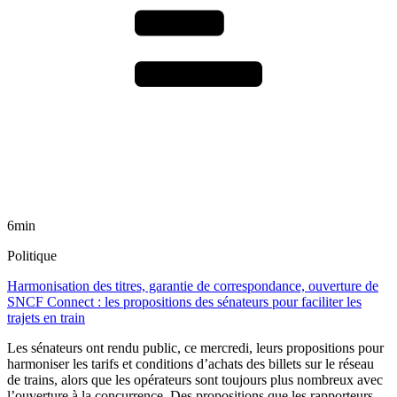
6min
Politique
Harmonisation des titres, garantie de correspondance, ouverture de
SNCF Connect : les propositions des sénateurs pour faciliter les
trajets en train
Les sénateurs ont rendu public, ce mercredi, leurs propositions pour
harmoniser les tarifs et conditions d’achats des billets sur le réseau
de trains, alors que les opérateurs sont toujours plus nombreux avec
l’ouverture à la concurrence. Des propositions que les rapporteurs