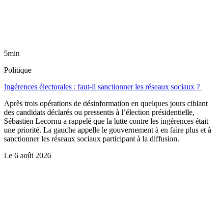
5min
Politique
Ingérences électorales : faut-il sanctionner les réseaux sociaux ?
Après trois opérations de désinformation en quelques jours ciblant
des candidats déclarés ou pressentis à l’élection présidentielle,
Sébastien Lecornu a rappelé que la lutte contre les ingérences était
une priorité. La gauche appelle le gouvernement à en faire plus et à
sanctionner les réseaux sociaux participant à la diffusion.
Le
6 août 2026