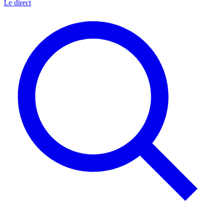
Le direct