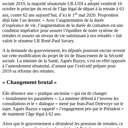
sociale 2019, la majorité sénatoriale LR-UDI a adopté vendredi 16
octobre le principe du recul de l’âge légal de départ à la retraite à 63
er
ans, contre 62 ans aujourd’hui, d’ici le 1
mai 2020. Proposition
déjà faite l’an dernier. « Avec l’augmentation de la durée
d’espérance de vie, l’augmentation de la durée de cotisation est une
condition impérative pour assurer l’équilibre de notre système de
retraites et assurer un niveau de vie satisfaisant à nos retraités » fait
valoir le sénateur LR René-Paul Savary.
A la demande du gouvernement, les députés pourront encore revenir
sur cette modification du projet de loi de financement de la Sécurité
sociale. La ministre de la Santé, Agnès Buzyn, s’est en effet opposée
à l’amendement sénatorial, d’autant que l’exécutif prépare pour
2019 sa réforme des retraites.
« Changement brutal »
Elle dénonce une « pratique ancienne » qui est de changer
« brutalement les paramètres ». La ministre défend à l’inverse les
consultations et le « dialogue » mené par Jean-Paul Delevoye sur le
sujet. Agnès Buzyn a rappelé « l’engagement pris par le Président »
de maintenir l’âge légal à 62 ans.
Alors que le gouvernement a désindexé les pensions de retraites, ce