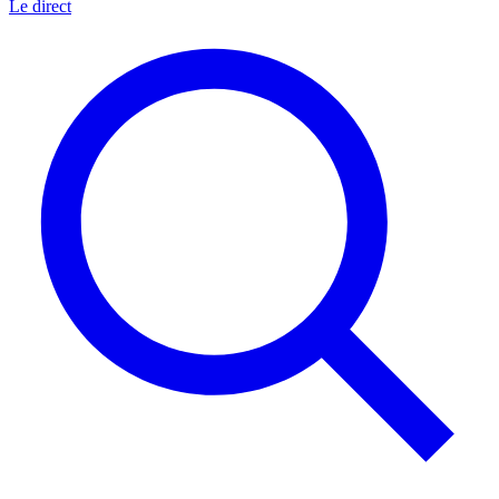
Le direct