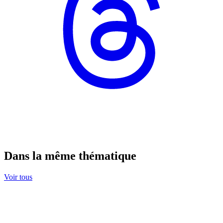
Dans la même thématique
Voir tous