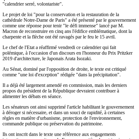
"calendrier serré, volontariste".
Le projet de loi "pour la conservation et la restauration de la
cathédrale Notre-Dame de Paris" a été présenté par le gouvernement
comme une réponse pour tenir "le défi immense" lancé par M.
Macron de reconstruire en cinq ans l'édifice emblématique, dont la
charpente et la flèche ont été ravagés par le feu le 15 avril.
Le chef de l'Etat a réaffirmé vendredi ce calendrier qui fait
polémique, à l'occasion d'un discours en l'honneur du Prix Pritzker
2019 d'architecture, le Japonais Arata Isozaki.
Au Sénat, dominé par l'opposition de droite, le texte est critiqué
comme "une loi d'exception" rédigée "dans la précipitation".
Il a déjà été largement amendé en commission, mais les derniers
propos du président de la République devraient contribuer à
alimenter les débats en séance.
Les sénateurs ont ainsi supprimé l'article habilitant le gouvernement
à déroger si nécessaire, et dans un souci de rapidité, à certaines
règles en matière d'urbanisme, protection de l'environnement,
commande publique ou préservation du patrimoine.
Ils ont inscrit dans le texte une référence aux engagements