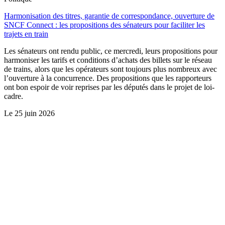
Harmonisation des titres, garantie de correspondance, ouverture de
SNCF Connect : les propositions des sénateurs pour faciliter les
trajets en train
Les sénateurs ont rendu public, ce mercredi, leurs propositions pour
harmoniser les tarifs et conditions d’achats des billets sur le réseau
de trains, alors que les opérateurs sont toujours plus nombreux avec
l’ouverture à la concurrence. Des propositions que les rapporteurs
ont bon espoir de voir reprises par les députés dans le projet de loi-
cadre.
Le
25 juin 2026