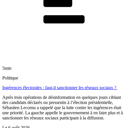
5min
Politique
Ingérences électorales : faut-il sanctionner les réseaux sociaux ?
Après trois opérations de désinformation en quelques jours ciblant
des candidats déclarés ou pressentis à l’élection présidentielle,
Sébastien Lecornu a rappelé que la lutte contre les ingérences était
une priorité. La gauche appelle le gouvernement à en faire plus et à
sanctionner les réseaux sociaux participant à la diffusion.
Le
6 août 2026