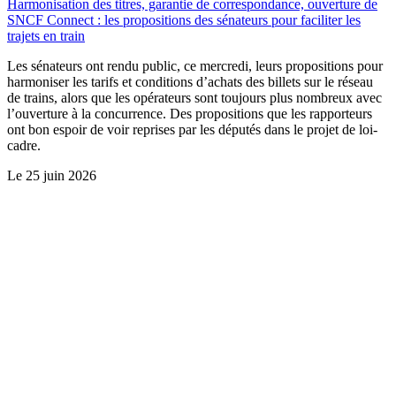
Harmonisation des titres, garantie de correspondance, ouverture de
SNCF Connect : les propositions des sénateurs pour faciliter les
trajets en train
Les sénateurs ont rendu public, ce mercredi, leurs propositions pour
harmoniser les tarifs et conditions d’achats des billets sur le réseau
de trains, alors que les opérateurs sont toujours plus nombreux avec
l’ouverture à la concurrence. Des propositions que les rapporteurs
ont bon espoir de voir reprises par les députés dans le projet de loi-
cadre.
Le
25 juin 2026