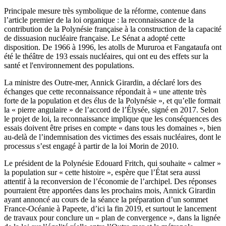
Principale mesure très symbolique de la réforme, contenue dans
l’article premier de la loi organique : la reconnaissance de la
contribution de la Polynésie française à la construction de la capacité
de dissuasion nucléaire française. Le Sénat a adopté cette
disposition. De 1966 à 1996, les atolls de Mururoa et Fangataufa ont
été le théâtre de 193 essais nucléaires, qui ont eu des effets sur la
santé et l'environnement des populations.
La ministre des Outre-mer, Annick Girardin, a déclaré lors des
échanges que cette reconnaissance répondait à « une attente très
forte de la population et des élus de la Polynésie », et qu’elle formait
la « pierre angulaire » de l’accord de l’Élysée, signé en 2017. Selon
le projet de loi, la reconnaissance implique que les conséquences des
essais doivent être prises en compte « dans tous les domaines », bien
au-delà de l’indemnisation des victimes des essais nucléaires, dont le
processus s’est engagé à partir de la loi Morin de 2010.
Le président de la Polynésie Edouard Fritch, qui souhaite « calmer »
la population sur « cette histoire », espère que l’État sera aussi
attentif à la reconversion de l’économie de l’archipel. Des réponses
pourraient être apportées dans les prochains mois, Annick Girardin
ayant annoncé au cours de la séance la préparation d’un sommet
France-Océanie à Papeete, d’ici la fin 2019, et surtout le lancement
de travaux pour conclure un « plan de convergence », dans la lignée