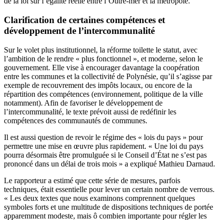
de la loi sur l’égalité réelle entre l’Outre-mer et la métropole.
Clarification de certaines compétences et
développement de l’intercommunalité
Sur le volet plus institutionnel, la réforme toilette le statut, avec
l’ambition de le rendre « plus fonctionnel », et moderne, selon le
gouvernement. Elle vise à encourager davantage la coopération
entre les communes et la collectivité de Polynésie, qu’il s’agisse par
exemple de recouvrement des impôts locaux, ou encore de la
répartition des compétences (environnement, politique de la ville
notamment). Afin de favoriser le développement de
l’intercommunalité, le texte prévoit aussi de redéfinir les
compétences des communautés de communes.
Il est aussi question de revoir le régime des « lois du pays » pour
permettre une mise en œuvre plus rapidement. « Une loi du pays
pourra désormais être promulguée si le Conseil d’État ne s’est pas
prononcé dans un délai de trois mois » a expliqué Mathieu Darnaud.
Le rapporteur a estimé que cette série de mesures, parfois
techniques, était essentielle pour lever un certain nombre de verrous.
« Les deux textes que nous examinons comprennent quelques
symboles forts et une multitude de dispositions techniques de portée
apparemment modeste, mais ô combien importante pour régler les