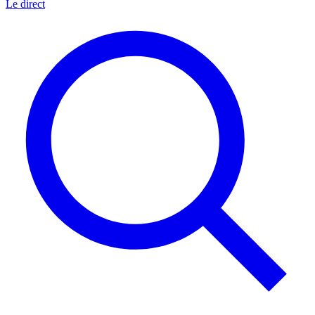
Le direct