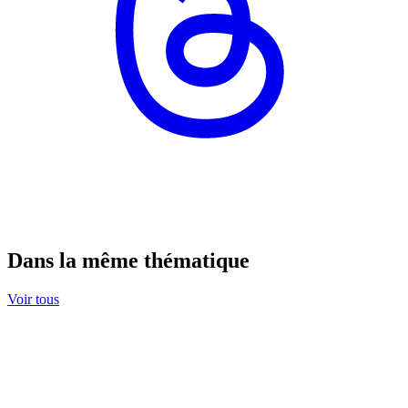
Dans la même thématique
Voir tous