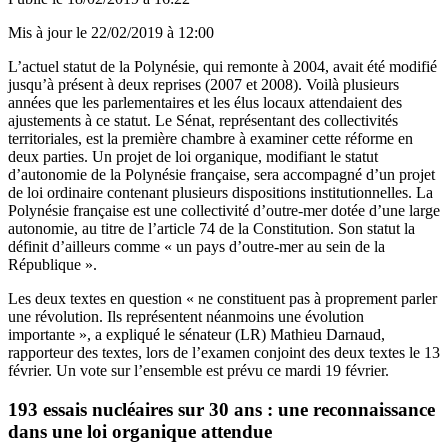
Mis à jour le
22/02/2019 à 12:00
L’actuel statut de la Polynésie, qui remonte à 2004, avait été modifié
jusqu’à présent à deux reprises (2007 et 2008). Voilà plusieurs
années que les parlementaires et les élus locaux attendaient des
ajustements à ce statut. Le Sénat, représentant des collectivités
territoriales, est la première chambre à examiner cette réforme en
deux parties. Un projet de loi organique, modifiant le statut
d’autonomie de la Polynésie française, sera accompagné d’un projet
de loi ordinaire contenant plusieurs dispositions institutionnelles. La
Polynésie française est une collectivité d’outre-mer dotée d’une large
autonomie, au titre de l’article 74 de la Constitution. Son statut la
définit d’ailleurs comme « un pays d’outre-mer au sein de la
République ».
Les deux textes en question « ne constituent pas à proprement parler
une révolution. Ils représentent néanmoins une évolution
importante », a expliqué le sénateur (LR) Mathieu Darnaud,
rapporteur des textes, lors de l’examen conjoint des deux textes le 13
février. Un vote sur l’ensemble est prévu ce mardi 19 février.
193 essais nucléaires sur 30 ans : une reconnaissance
dans une loi organique attendue