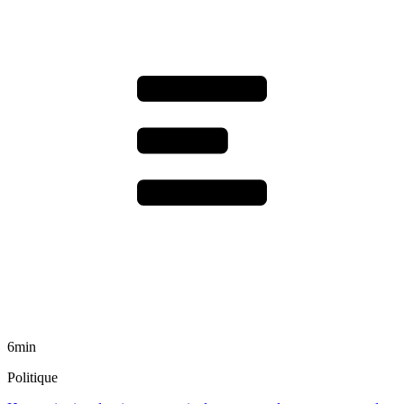
6min
Politique