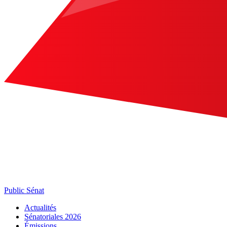
Public Sénat
Actualités
Sénatoriales 2026
Émissions