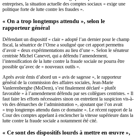
entreprises, la situation actuelle des comptes sociaux « exige une
politique forte de lutte contre les fraudes ».
« On a trop longtemps attendu », selon le
rapporteur général
Défendant un dispositif « clair » adopté l’an dernier pour le champ
fiscal, la sénatrice de l’Orne a souligné que cet apport permettra
d’avoir « deux expérimentations au lieu d’une ». Selon le sénateur
centriste Michel Canevet, qui a défendu l’amendement,
l’intensification de la lutte contre la fraude sociale ne pourra être
possible qu’avec de « nouveaux outils ».
Après avoir émis d’abord un « avis de sagesse », le rapporteur
général de la commission des affaires sociales, Jean-Marie
Vanlerenberghe (MoDem), s’est finalement déclaré « plutôt
favorable » à l’amendement défendu par ses collègues centristes. « Il
faut faire les efforts nécessaires sinon on entretient la suspicion vis-à-
vis des démarches de l’administration », ajoutant que l’on avait
« trop longtemps attendu dans ce domaine ». Le récent rapport de la
Cour des comptes appelant à enclencher la vitesse supérieure dans la
lutte contre la fraude sociale a notamment été cité.
« Ce sont des dispositifs lourds à mettre en œuvre »,