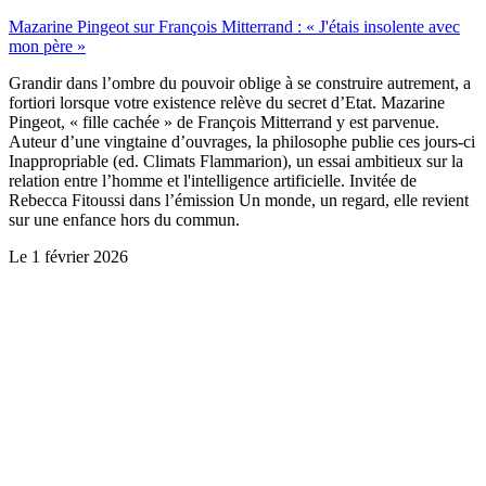
Mazarine Pingeot sur François Mitterrand : « J'étais insolente avec
mon père »
Grandir dans l’ombre du pouvoir oblige à se construire autrement, a
fortiori lorsque votre existence relève du secret d’Etat. Mazarine
Pingeot, « fille cachée » de François Mitterrand y est parvenue.
Auteur d’une vingtaine d’ouvrages, la philosophe publie ces jours-ci
Inappropriable (ed. Climats Flammarion), un essai ambitieux sur la
relation entre l’homme et l'intelligence artificielle. Invitée de
Rebecca Fitoussi dans l’émission Un monde, un regard, elle revient
sur une enfance hors du commun.
Le
1 février 2026