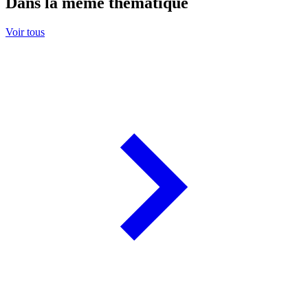
Dans la même thématique
Voir tous