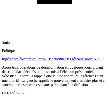
5min
Politique
Ingérences électorales : faut-il sanctionner les réseaux sociaux ?
Après trois opérations de désinformation en quelques jours ciblant
des candidats déclarés ou pressentis à l’élection présidentielle,
Sébastien Lecornu a rappelé que la lutte contre les ingérences était
une priorité. La gauche appelle le gouvernement à en faire plus et à
sanctionner les réseaux sociaux participant à la diffusion.
Le
6 août 2026