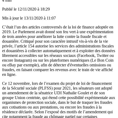
4 min
Publié le
12/11/2020 à 18:29
Mis à jour le
13/11/2020 à 11:07
C’était l’un des articles controversés de la loi de finance adoptée en
2019. Le Parlement avait donné son feu vert à une expérimentation
de trois années pour améliorer la lutte contre la fraude fiscale et
douanière. Critiqué pour son caractère intrusif vis-à-vis de la vie
privée,
l’article 154 autorise les services des administrations fiscales
et douanières à collecter automatiquement et à exploiter des données
librement accessibles sur les réseaux sociaux
(Facebook, Twitter ou
encore Instagram) ou sur les plateformes numériques (Le Bon Coin
ou eBay par exemple), afin de détecter d'éventuelles omissions ou
fraudes, en faisant comparer les revenus avec le train de vie affiché
en ligne.
Ce 12 novembre, lors de l’examen du projet de loi de financement
de la Sécurité sociale (PLFSS) pour 2021, les sénateurs ont adopté
un
amendement de la sénatrice UDI Nathalie Goulet et de son
groupe Union centriste
, qui étend cette possibilité expérimentale aux
organismes de protection sociale, dans le but de traquer les fraudes
aux cotisations ou aux prestations, ou encore les fraudes à la
résidence déclarée. Selon l’exposé des motifs de l’amendement qui
cite notamment la fraude au chômage partiel par certaines