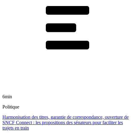
6min
Politique
Harmonisation des titres, garantie de correspondance, ouverture de
SNCF Connect : les propositions des sénateurs pour faciliter les
trajets en train