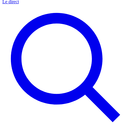
Le direct