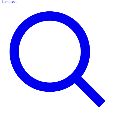
Le direct