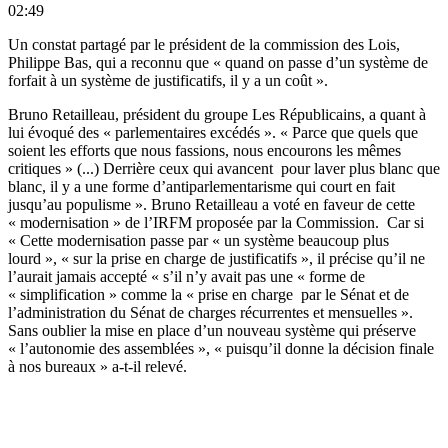
02:49
Un constat partagé par le président de la commission des Lois,
Philippe Bas, qui a reconnu que « quand on passe d’un système de
forfait à un système de justificatifs, il y a un coût ».
Bruno Retailleau, président du groupe Les Républicains, a quant à
lui évoqué des « parlementaires excédés ». « Parce que quels que
soient les efforts que nous fassions, nous encourons les mêmes
critiques » (...) Derrière ceux qui avancent pour laver plus blanc que
blanc, il y a une forme d’antiparlementarisme qui court en fait
jusqu’au populisme ». Bruno Retailleau a voté en faveur de cette
« modernisation » de l’IRFM proposée par la Commission. Car si
« Cette modernisation passe par « un système beaucoup plus
lourd », « sur la prise en charge de justificatifs », il précise qu’il ne
l’aurait jamais accepté « s’il n’y avait pas une « forme de
« simplification » comme la « prise en charge par le Sénat et de
l’administration du Sénat de charges récurrentes et mensuelles ».
Sans oublier la mise en place d’un nouveau système qui préserve
« l’autonomie des assemblées », « puisqu’il donne la décision finale
à nos bureaux » a-t-il relevé.