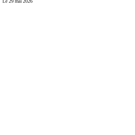
Le
29 mai 2026