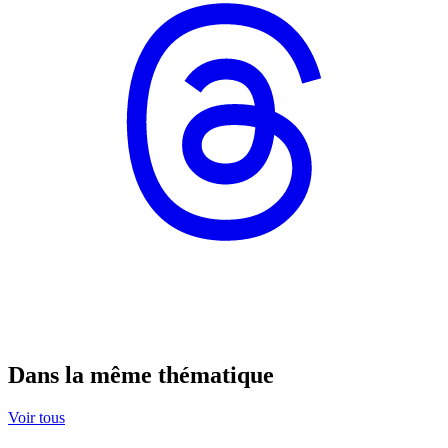
Dans la même thématique
Voir tous