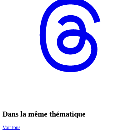
Dans la même thématique
Voir tous