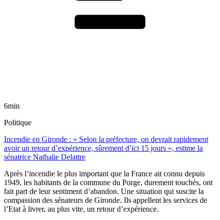
6min
Politique
Incendie en Gironde : « Selon la préfecture, on devrait rapidement
avoir un retour d’expérience, sûrement d’ici 15 jours », estime la
sénatrice Nathalie Delattre
Après l’incendie le plus important que la France ait connu depuis
1949, les habitants de la commune du Porge, durement touchés, ont
fait part de leur sentiment d’abandon. Une situation qui suscite la
compassion des sénateurs de Gironde. Ils appellent les services de
l’Etat à livrer, au plus vite, un retour d’expérience.