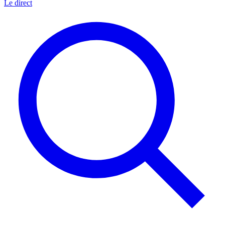
Le direct