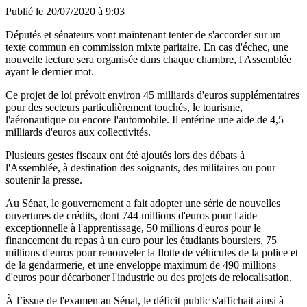
Publié le
20/07/2020 à 9:03
Députés et sénateurs vont maintenant tenter de s'accorder sur un
texte commun en commission mixte paritaire. En cas d'échec, une
nouvelle lecture sera organisée dans chaque chambre, l'Assemblée
ayant le dernier mot.
Ce projet de loi prévoit environ 45 milliards d'euros supplémentaires
pour des secteurs particulièrement touchés, le tourisme,
l'aéronautique ou encore l'automobile. Il entérine une aide de 4,5
milliards d'euros aux collectivités.
Plusieurs gestes fiscaux ont été ajoutés lors des débats à
l'Assemblée, à destination des soignants, des militaires ou pour
soutenir la presse.
Au Sénat, le gouvernement a fait adopter une série de nouvelles
ouvertures de crédits, dont 744 millions d'euros pour l'aide
exceptionnelle à l'apprentissage, 50 millions d'euros pour le
financement du repas à un euro pour les étudiants boursiers, 75
millions d'euros pour renouveler la flotte de véhicules de la police et
de la gendarmerie, et une enveloppe maximum de 490 millions
d'euros pour décarboner l'industrie ou des projets de relocalisation.
À l’issue de l'examen au Sénat, le déficit public s'affichait ainsi à