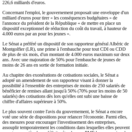
226,6 milliards d'euros.
Concernant l'emploi, le gouvernement proposait une enveloppe d'un
milliard d'euros pour tirer « les conséquences budgétaires » de
l'annonce du président de la République « de mettre en place un
dispositif exceptionnel de réduction du coût du travail, à hauteur de
4.000 euros par an pour les jeunes ».
Le Sénat a préféré un dispositif de son rapporteur général Albéric de
Montgolfier (LR), une prime à l'embauche pour tout CDI ou CDD
de plus de six mois, d'un montant de 4.000 euros maximum sur deux
ans. Avec une majoration de 50% pour l'embauche de jeunes de
moins de 26 ans en sortie de formation initiale.
Au chapitre des exonérations de cotisations sociales, le Sénat a
adopté un amendement de son rapporteur visant à donner la
possibilité à l'ensemble des entreprises de moins de 250 salariés de
bénéficier de remises allant jusqu'à 50% (70% pour les moins de 50
salariés) des cotisations dès lors qu'elles ont subi une baisse de
chiffre d'affaires supérieure à 50%.
Le plus souvent contre l'avis du gouvernement, le Sénat a encore
voté une série de dispositions pour relancer l'économie. Parmi elles,
des mesures pour encourager l'investissement des entreprises,
assouplir temporairement les conditions dans lesquelles elles peuvent