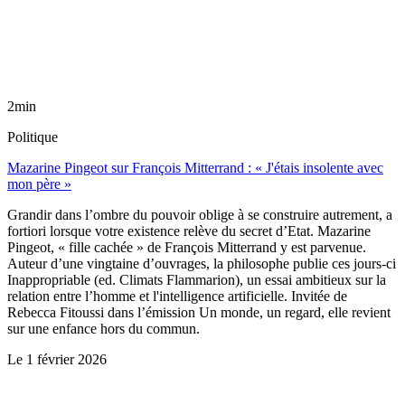
2min
Politique
Mazarine Pingeot sur François Mitterrand : « J'étais insolente avec
mon père »
Grandir dans l’ombre du pouvoir oblige à se construire autrement, a
fortiori lorsque votre existence relève du secret d’Etat. Mazarine
Pingeot, « fille cachée » de François Mitterrand y est parvenue.
Auteur d’une vingtaine d’ouvrages, la philosophe publie ces jours-ci
Inappropriable (ed. Climats Flammarion), un essai ambitieux sur la
relation entre l’homme et l'intelligence artificielle. Invitée de
Rebecca Fitoussi dans l’émission Un monde, un regard, elle revient
sur une enfance hors du commun.
Le
1 février 2026