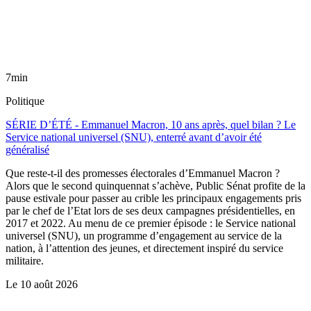
7min
Politique
SÉRIE D’ÉTÉ - Emmanuel Macron, 10 ans après, quel bilan ? Le
Service national universel (SNU), enterré avant d’avoir été
généralisé
Que reste-t-il des promesses électorales d’Emmanuel Macron ?
Alors que le second quinquennat s’achève, Public Sénat profite de la
pause estivale pour passer au crible les principaux engagements pris
par le chef de l’Etat lors de ses deux campagnes présidentielles, en
2017 et 2022. Au menu de ce premier épisode : le Service national
universel (SNU), un programme d’engagement au service de la
nation, à l’attention des jeunes, et directement inspiré du service
militaire.
Le
10 août 2026