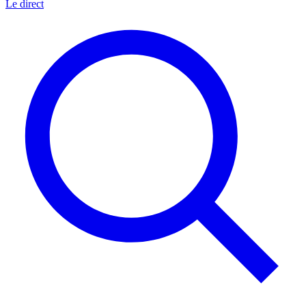
Le direct