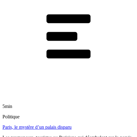
5min
Politique
Paris, le mystère d’un palais disparu