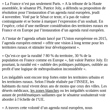
« La France n’est pas seulement Paris. » A la tribune de la Haute
assemblée, le sénateur PS, Patrice Joly, a défendu sa proposition de
résolution pour l’instauration d’un agenda rural européen, jeudi
4 novembre. Voté par le Sénat ce texte, n’a pas de valeur
contraignante et se borne à marquer l’expression d’un souhait. En
l’espèce, celui d’une meilleure considération des territoires ruraux en
France et en Europe par l’instauration d’un agenda rural européen.
A l’instar de l’agenda urbain lancé par l’Union européenne en 2015,
l’agenda européen entend « offrir une vision à long terme pour les
territoires ruraux et stimuler leur développement ».
« Qu’est-ce que la ruralité ? 80 % du territoire, 30 % de la
population en France comme en Europe », fait valoir Patrice Joly. Et
pourtant, la ruralité est « oubliée des politiques publiques, oubliée au
profit d’une logique de métropolisation inconsidérée ».
Les inégalités sont encore trop fortes entre les territoires urbains et
les territoires ruraux. Selon l’étude réalisée par l’INSEE, les
habitants du rural vivent deux ans de moins que ceux des villes. Les
déserts médicaux,
les zones blanches
ou les inégalités scolaires sont
autant de problématiques saillantes que le sénateur souhaiterait voir
aborder à l’échelle de l’UE.
« A travers cette volonté d’un agenda rural européen, nous