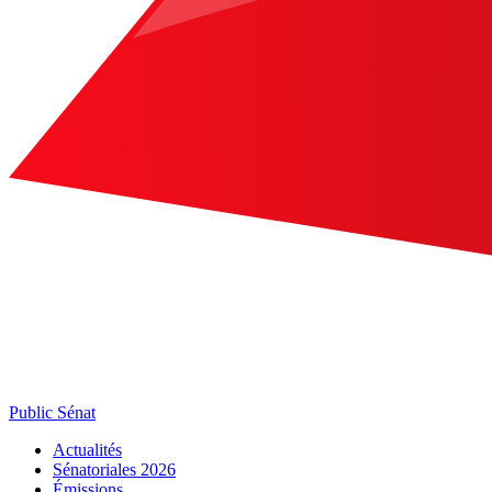
Public Sénat
Actualités
Sénatoriales 2026
Émissions