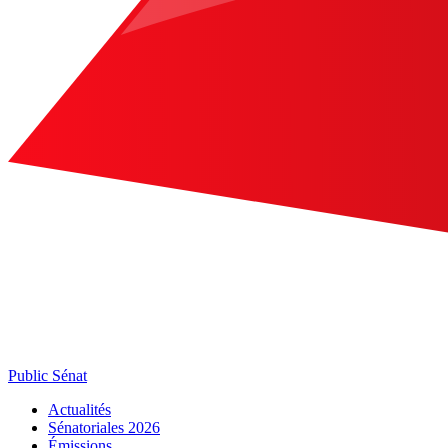
Public Sénat
Actualités
Sénatoriales 2026
Émissions