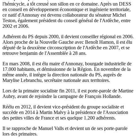
l'hémicycle, a tôt creusé son sillon en ce domaine. Après un DESS
en conseil en développement économique et ingénierie territoriale,
ce natif d'Annonay est devenu collaborateur du sénateur Michel
Teston, également président du conseil général de l'Ardèche, entre
2002 et 2006.
Adhérent du PS depuis 2000, il devient conseiller régional en 2006.
Alors proche de la Nouvelle Gauche avec Benoît Hamon, il est élu
député de la deuxième circonscription de l'Ardèche en 2007, et se
retrouve benjamin de l'Assemblée à 28 ans.
En mars 2008, il est élu maire d'Annonay, bourgade industrielle de
17.000 habitants, et démissionne de la Région. En novembre de la
même année, il intègre la direction nationale du PS, auprès de
Marylise Lebranchu, secrétaire nationale aux territoires.
Lors de la primaire socialiste fin 2011, il est porte-parole de Martine
Aubry, avant de rejoindre la campagne de François Hollande.
Réélu en 2012, il devient vice-président du groupe socialiste et
succède en 2014 à Martin Malvy à la présidence de l'Association
des petites villes de France et ses quelque 1.200 adhérents.
Il se rapproche de Manuel Valls et devient un de ses porte-parole
lors des primaires.