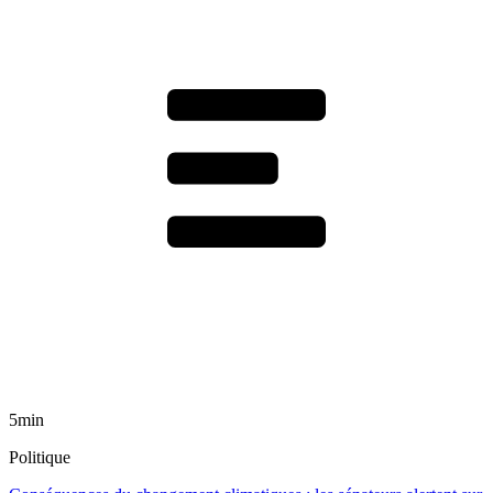
5min
Politique