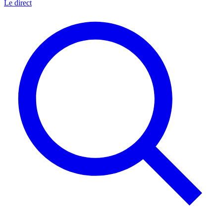
Le direct