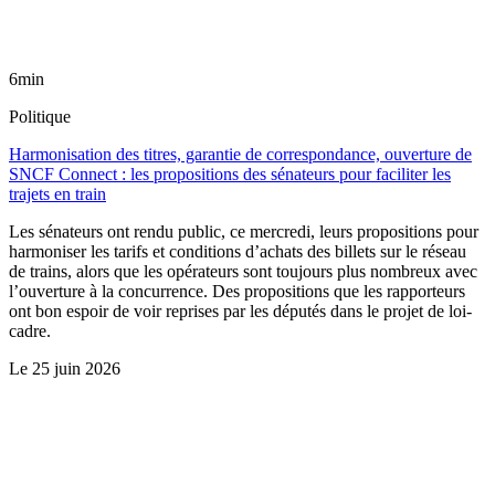
6min
Politique
Harmonisation des titres, garantie de correspondance, ouverture de
SNCF Connect : les propositions des sénateurs pour faciliter les
trajets en train
Les sénateurs ont rendu public, ce mercredi, leurs propositions pour
harmoniser les tarifs et conditions d’achats des billets sur le réseau
de trains, alors que les opérateurs sont toujours plus nombreux avec
l’ouverture à la concurrence. Des propositions que les rapporteurs
ont bon espoir de voir reprises par les députés dans le projet de loi-
cadre.
Le
25 juin 2026