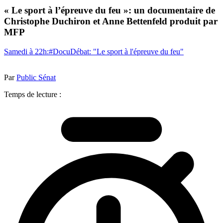
« Le sport à l’épreuve du feu »: un documentaire de
Christophe Duchiron et Anne Bettenfeld produit par
MFP
Samedi à 22h:#DocuDébat: "Le sport à l'épreuve du feu"
Par
Public Sénat
Temps de lecture :