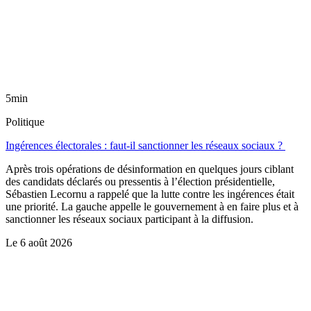
5min
Politique
Ingérences électorales : faut-il sanctionner les réseaux sociaux ?
Après trois opérations de désinformation en quelques jours ciblant
des candidats déclarés ou pressentis à l’élection présidentielle,
Sébastien Lecornu a rappelé que la lutte contre les ingérences était
une priorité. La gauche appelle le gouvernement à en faire plus et à
sanctionner les réseaux sociaux participant à la diffusion.
Le
6 août 2026