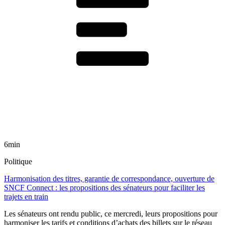
6min
Politique
Harmonisation des titres, garantie de correspondance, ouverture de
SNCF Connect : les propositions des sénateurs pour faciliter les
trajets en train
Les sénateurs ont rendu public, ce mercredi, leurs propositions pour
harmoniser les tarifs et conditions d’achats des billets sur le réseau