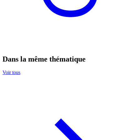
Dans la même thématique
Voir tous