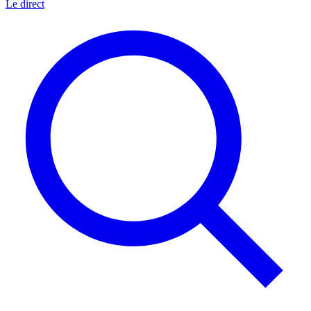
Le direct